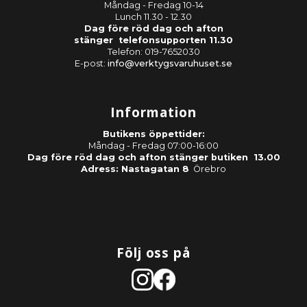
Måndag - Fredag 10-14
Lunch 11.30 - 12.30
Dag före röd dag och afton
stänger telefonsupporten 11.30
Telefon: 019-7652030
E-post:
info@verktygsvaruhuset.se
Information
Butikens öppettider:
Måndag - Fredag 07:00-16:00
Dag före röd dag och afton stänger butiken 13.00
Adress: Nastagatan 8
Örebro
Följ oss på