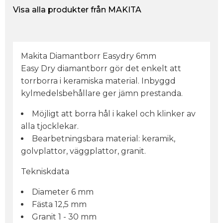
Visa alla produkter från MAKITA
Makita Diamantborr Easydry 6mm
Easy Dry diamantborr gör det enkelt att
torrborra i keramiska material. Inbyggd
kylmedelsbehållare ger jämn prestanda.
Möjligt att borra hål i kakel och klinker av
alla tjocklekar.
Bearbetningsbara material: keramik,
golvplattor, väggplattor, granit.
Tekniskdata
Diameter 6 mm
Fästa 12,5 mm
Granit 1 - 30 mm