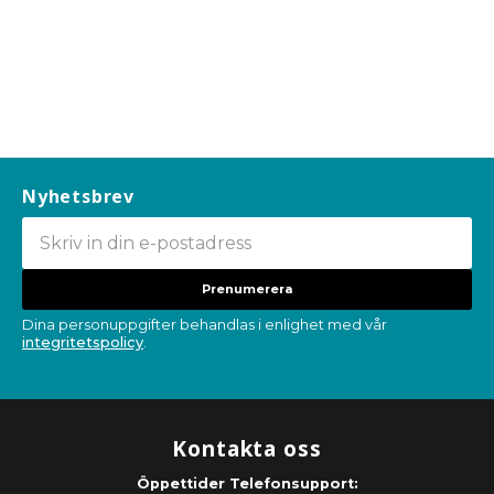
Nyhetsbrev
Prenumerera
Dina personuppgifter behandlas i enlighet med vår
integritetspolicy
.
Kontakta oss
Öppettider Telefonsupport: