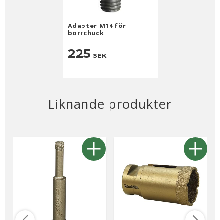
Adapter M14 för
borrchuck
225
SEK
Liknande produkter