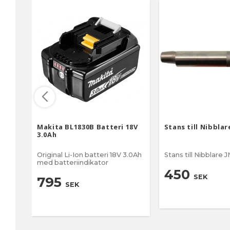
Makita BL1830B Batteri 18V
Stans till Nibblar
3.0Ah
Original Li-Ion batteri 18V 3.0Ah
Stans till Nibblare 
med batteriindikator
450
SEK
795
SEK