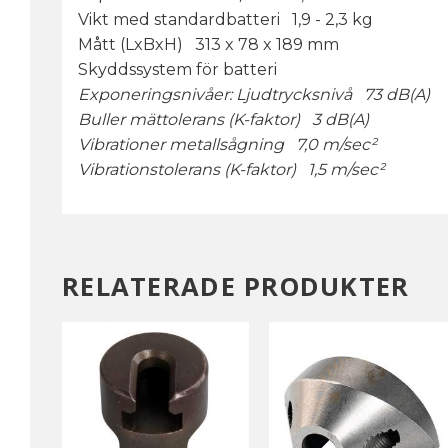
Vikt med standardbatteri 1,9 - 2,3 kg
Mått (LxBxH) 313 x 78 x 189 mm
Skyddssystem för batteri
Exponeringsnivåer: Ljudtrycksnivå 73 dB(A)
Buller mättolerans (K-faktor) 3 dB(A)
Vibrationer metallsågning 7,0 m/sec²
Vibrationstolerans (K-faktor) 1,5 m/sec²
RELATERADE PRODUKTER