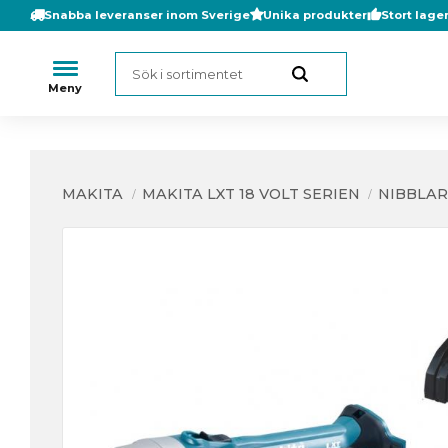
Snabba leveranser inom Sverige
Unika produkter
Stort lage
MAKITA
MAKITA LXT 18 VOLT SERIEN
NIBBLAR