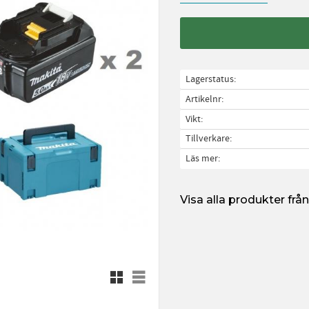
Lagerstatus
Artikelnr
Vikt
Tillverkare
Läs mer
Visa alla produkter fr
Rutnätsvy
Listvy