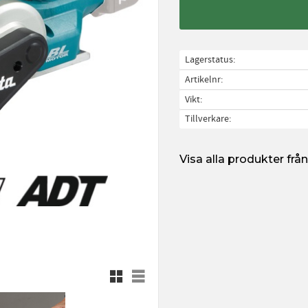
Lagerstatus
Artikelnr
Vikt
Tillverkare
Visa alla produkter fr
Rutnätsvy
Listvy