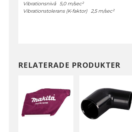
Vibrationsnivå 5,0 m/sec²
Vibrationstolerans (K-faktor) 2,5 m/sec²
RELATERADE PRODUKTER