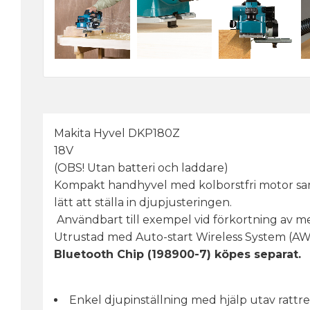
Makita Hyvel DKP180Z
18V
(OBS! Utan batteri och laddare)
Kompakt handhyvel med kolborstfri motor samt
lätt att ställa in djupjusteringen.
Användbart till exempel vid förkortning av me
Utrustad med Auto-start Wireless System (AWS
Bluetooth Chip (198900-7) köpes separat.
Enkel djupinställning med hjälp utav rattre