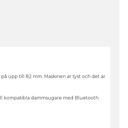
å upp till 82 mm. Maskinen är tyst och det är
 till kompatibla dammsugare med Bluetooth.