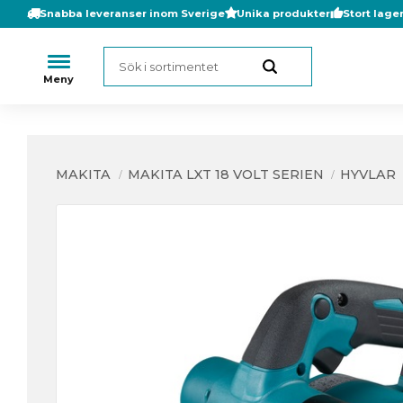
Snabba leveranser inom Sverige
Unika produkter
Stort lage
MAKITA
MAKITA LXT 18 VOLT SERIEN
HYVLAR