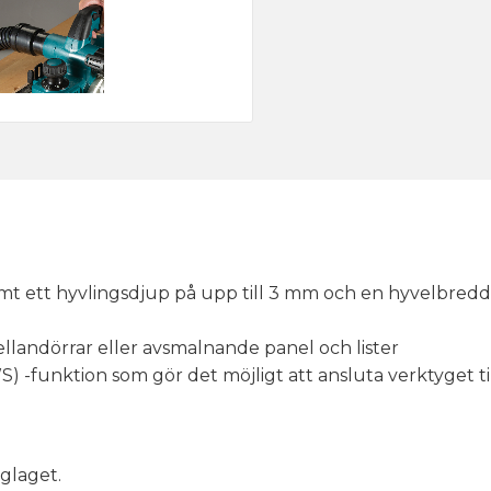
 ett hyvlingsdjup på upp till 3 mm och en hyvelbredd p
llandörrar eller avsmalnande panel och lister
) -funktion som gör det möjligt att ansluta verktyget
glaget.