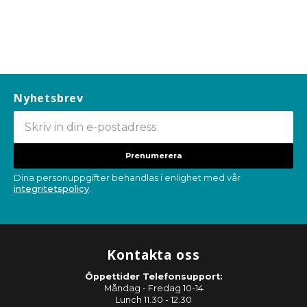
Nyhetsbrev
Prenumerera
Dina personuppgifter behandlas i enlighet med vår
integritetspolicy
.
Kontakta oss
Öppettider Telefonsupport:
Måndag - Fredag 10-14
Lunch 11.30 - 12.30