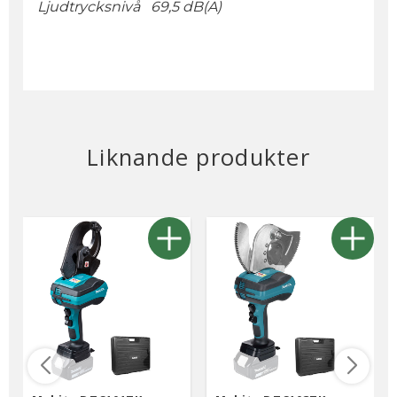
Ljudtrycksnivå 69,5 dB(A)
Liknande produkter