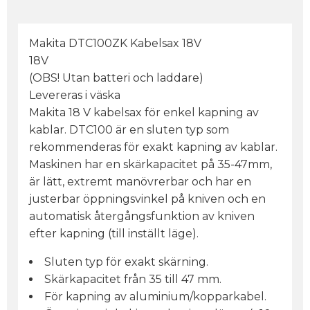
Makita DTC100ZK Kabelsax 18V
18V
(OBS! Utan batteri och laddare)
Levereras i väska
Makita 18 V kabelsax för enkel kapning av
kablar. DTC100 är en sluten typ som
rekommenderas för exakt kapning av kablar.
Maskinen har en skärkapacitet på 35-47mm,
är lätt, extremt manövrerbar och har en
justerbar öppningsvinkel på kniven och en
automatisk återgångsfunktion av kniven
efter kapning (till inställt läge).
Sluten typ för exakt skärning.
Skärkapacitet från 35 till 47 mm.
För kapning av aluminium/kopparkabel.