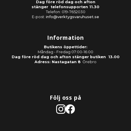
Dag före röd dag och afton
stänger telefonsupporten 11.30
Telefon: 019-7652030
E-post:
info@verktygsvaruhuset.se
Information
Butikens öppettider:
Måndag - Fredag 07:00-16:00
Dag före röd dag och afton stänger butiken 13.00
Adress: Nastagatan 8
Örebro
Följ oss på