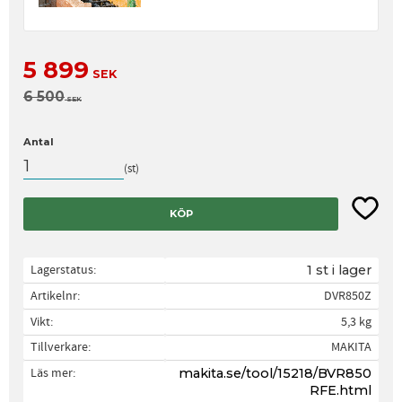
Nedsatt pris:
5 899
SEK
Ordinarie pris:
6 500
SEK
Antal
st
Lägg til
KÖP
Lagerstatus
1 st i lager
Artikelnr
DVR850Z
Vikt
5,3 kg
Tillverkare
MAKITA
Läs mer
makita.se/tool/15218/BVR850
RFE.html