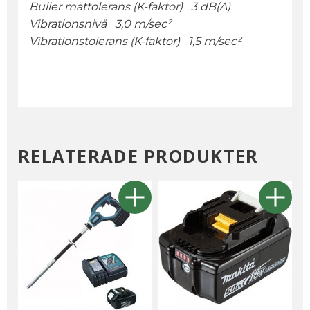
Buller mättolerans (K-faktor) 3 dB(A)
Vibrationsnivå 3,0 m/sec²
Vibrationstolerans (K-faktor) 1,5 m/sec²
RELATERADE PRODUKTER