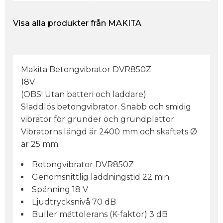
Visa alla produkter från MAKITA
Makita Betongvibrator DVR850Z
18V
(OBS! Utan batteri och laddare)
Sladdlös betongvibrator. Snabb och smidig
vibrator för grunder och grundplattor.
Vibratorns längd är 2400 mm och skaftets Ø
är 25 mm.
Betongvibrator DVR850Z
Genomsnittlig laddningstid 22 min
Spänning 18 V
Ljudtrycksnivå 70 dB
Buller mättolerans (K-faktor) 3 dB