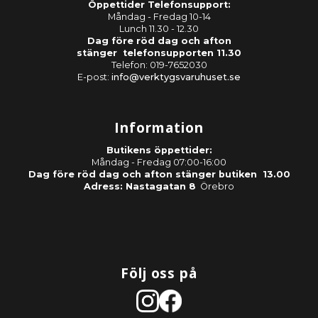
Öppettider Telefonsupport:
Måndag - Fredag 10-14
Lunch 11.30 - 12.30
Dag före röd dag och afton
stänger telefonsupporten 11.30
Telefon: 019-7652030
E-post:
info@verktygsvaruhuset.se
Information
Butikens öppettider:
Måndag - Fredag 07:00-16:00
Dag före röd dag och afton stänger butiken 13.00
Adress: Nastagatan 8
Örebro
Följ oss på