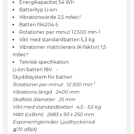
Energikapacitet 54 Wh
Batterityp Li-ion
Vibrationsvärde 2,5 m/sec²
Batteri 194204-5
Rotationer per minut 12.500 min-1
Vikt med standardbatteri 5,3 kg
Vibrationer mättolerans (K-faktor) 1,5
m/sec²
Teknisk specifikation:
Li-ion batteri 18V -
Skyddssystem för batteri
-1
Rotationer per minut 12 500 min
Vibratorns längd 2400 mm
Skaftets diameter 25 mm
Vikt med standardbatteri 4,5 - 5,5 kg
Mått (LxBxH) 2683 x 93 x 250 mm
Exponeringsnivåer: Ljudtrycksnivå
≦70 dB(A)