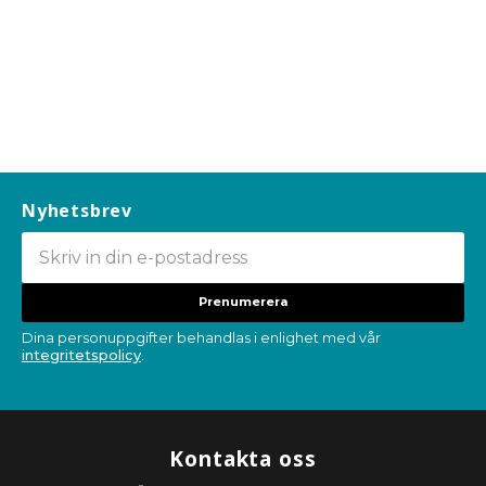
Nyhetsbrev
Prenumerera
Dina personuppgifter behandlas i enlighet med vår
integritetspolicy
.
Kontakta oss