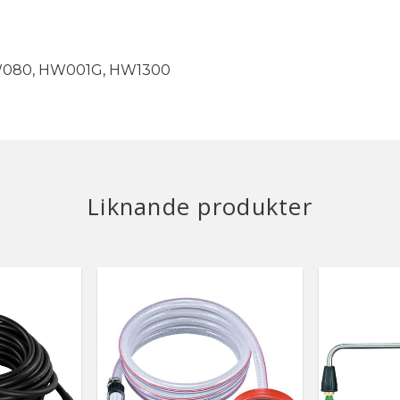
 DHW080, HW001G, HW1300
Liknande produkter