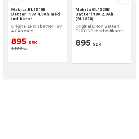
Makita BL1840B
Makita BL1820B
Batteri 18V 4.0Ah med
Batteri 18V 2.0Ah
indikator
(BL1820)
Original Li-Ion batteri 18V
Original Li-Ion Batteri
4.0Ah med
BL1820B med indikator
batteriindikator
18V 2.0 Ah
895
895
SEK
SEK
1 100
SEK