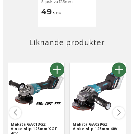
Slipskiva 125mm
49
SEK
Liknande produkter
Makita GA013GZ
Makita GA029GZ
Vinkelslip 125mm XGT
Vinkelslip 125mm 40V
40V