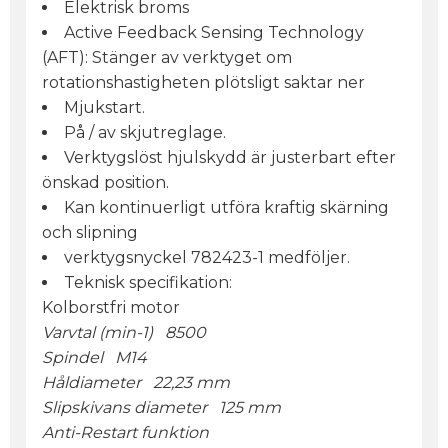
Elektrisk broms
Active Feedback Sensing Technology
(AFT): Stänger av verktyget om
rotationshastigheten plötsligt saktar ner
Mjukstart.
På / av skjutreglage.
Verktygslöst hjulskydd är justerbart efter
önskad position.
Kan kontinuerligt utföra kraftig skärning
och slipning
verktygsnyckel 782423-1 medföljer.
Teknisk specifikation:
Kolborstfri motor
Varvtal (min-1) 8500
Spindel M14
Håldiameter 22,23 mm
Slipskivans diameter 125 mm
Anti-Restart funktion