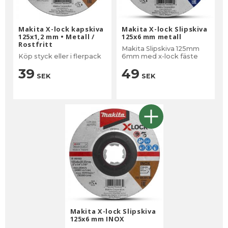
Makita X-lock kapskiva
Makita X-lock Slipskiva
125x1,2 mm • Metall /
125x6 mm metall
Rostfritt
Makita Slipskiva 125mm
Köp styck eller i flerpack
6mm med x-lock fäste
39
49
SEK
SEK
Makita X-lock Slipskiva
125x6 mm INOX