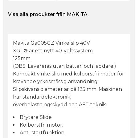
Visa alla produkter från MAKITA
Makita Ga005GZ Vinkelslip 40V
XGT® är ett nytt 40-voltssystem
125mm
(OBS! Levereras utan batteri och laddare.)
Kompakt vinkelslip med kolborstfri motor för
krävande yrkesmässig användning.
Slipskivans diameter är på 125 mm. Maskinen
har standardelektronik,
överbelastningsskydd och AFT-teknik.
Brytare Slide
Kolborstfri motor.
Anti-startfunktion.