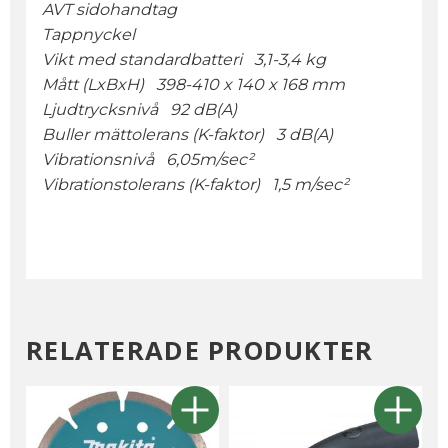
AVT sidohandtag
Tappnyckel
Vikt med standardbatteri 3,1-3,4 kg
Mått (LxBxH) 398-410 x 140 x 168 mm
Ljudtrycksnivå 92 dB(A)
Buller mättolerans (K-faktor) 3 dB(A)
Vibrationsnivå 6,05m/sec²
Vibrationstolerans (K-faktor) 1,5 m/sec²
RELATERADE PRODUKTER