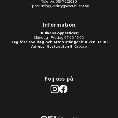
Telefon: 019-7652030
E-post:
info@verktygsvaruhuset.se
Information
Butikens öppettider:
Måndag - Fredag 07:00-16:00
Dag före röd dag och afton stänger butiken 13.00
Adress: Nastagatan 8
Örebro
Följ oss på