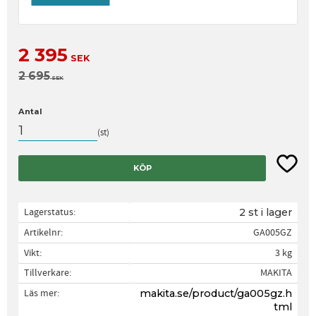
Nedsatt pris:
2 395
SEK
Ordinarie pris:
2 695
SEK
Antal
st
Lägg til
KÖP
Lagerstatus
2 st i lager
Artikelnr
GA005GZ
Vikt
3 kg
Tillverkare
MAKITA
Läs mer
makita.se/product/ga005gz.h
tml