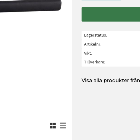
Lagerstatus
Artikelnr
Vikt
Tillverkare
Visa alla produkter fr
Rutnätsvy
Listvy