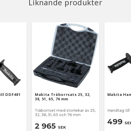
Liknande produkter
ill DDF481
Makita Träborrsats 25, 32,
Makita Han
38, 51, 65, 76 mm
Träborrset med storlekar av 25,
Handtag til
32, 38, 51, ​​65 och 76 mm
499
SE
2 965
SEK