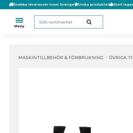
Snabba leveranser inom Sverige
Unika produkter
Stort lage
MASKINTILLBEHÖR & FÖRBRUKNING
ÖVRIGA T