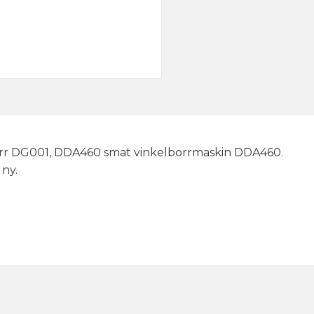
borr DG001, DDA460 smat vinkelborrmaskin DDA460.
ny.