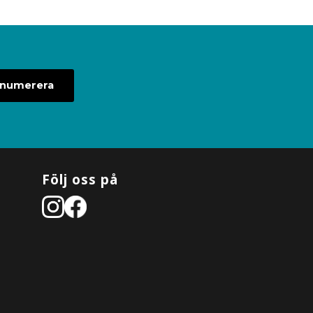
enumerera
Följ oss på