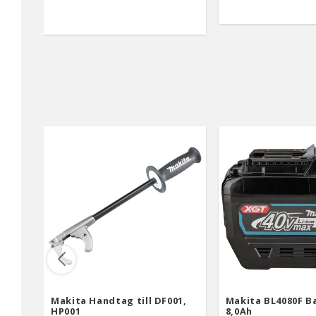
Makita Handtag till DF001,
Makita BL4080F Ba
HP001
8,0Ah