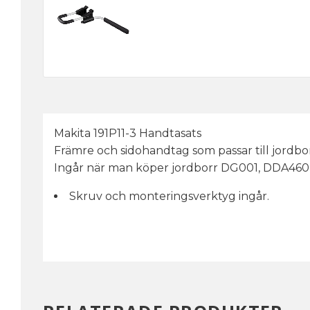
Makita 191P11-3 Handtasats
Främre och sidohandtag som passar till jord
Ingår när man köper jordborr DG001, DDA460 
Skruv och monteringsverktyg ingår.