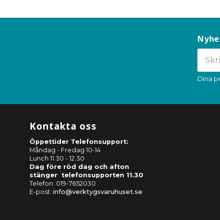
Nyhe
Dina p
Kontakta oss
Öppettider Telefonsupport:
Måndag - Fredag 10-14
Lunch 11.30 - 12.30
Dag före röd dag och afton
stänger telefonsupporten 11.30
Telefon: 019-7652030
E-post:
info@verktygsvaruhuset.se