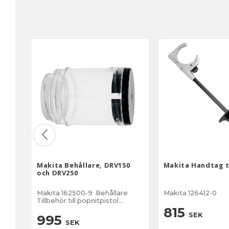
Makita Behållare, DRV150
Makita Handtag t
och DRV250
Makita 162500-9 Behållare
Makita 126412-0
Tillbehör till popnitpistol
DRV250, DRV180
815
SEK
995
SEK