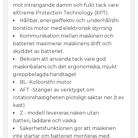
mot inträngande damm och fukt tack vare
eXtreme Protection Technology (XPT).
Hållbar, energieffektiv och underhållsfri
borstlös motor med elektronisk styrning.
Kommunikation mellan maskinen och
batteriet maximerar maskinens drift och
skyddet av batteriet.
Bekväm att använda tack vare god
maskinbalans och det ergonomiska, mjukt
greppbelagda handtaget
BL- Kolborstfri motor
AFT -Stänger av verktyget om
rotationshastigheten plötsligt saktar ner (t.ex
kast)
Z - modell levereras naken utan
batteri, laddare och väska.
Säkerhetsfunktionen gör att maskinen
inte startar om batteriet monteras med