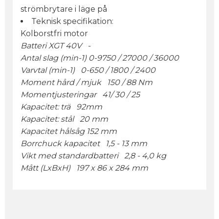
strömbrytare i läge på
Teknisk specifikation:
Kolborstfri motor
Batteri XGT 40V -
Antal slag (min-1) 0-9750 / 27000 / 36000
Varvtal (min-1) 0-650 / 1800 / 2400
Moment hård / mjuk 150 / 88 Nm
Momentjusteringar 41/ 30 / 25
Kapacitet: trä 92mm
Kapacitet: stål 20 mm
Kapacitet hålsåg 152 mm
Borrchuck kapacitet 1,5 - 13 mm
Vikt med standardbatteri 2,8 - 4,0 kg
Mått (LxBxH) 197
x 86 x 284 mm