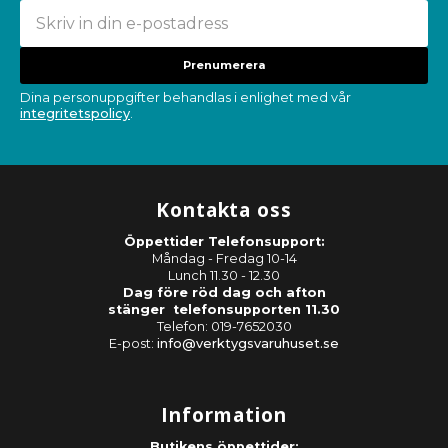
Prenumerera
Dina personuppgifter behandlas i enlighet med vår
integritetspolicy
.
Kontakta oss
Öppettider Telefonsupport:
Måndag - Fredag 10-14
Lunch 11.30 - 12.30
Dag före röd dag och afton
stänger telefonsupporten 11.30
Telefon: 019-7652030
E-post:
info@verktygsvaruhuset.se
Information
Butikens öppettider: