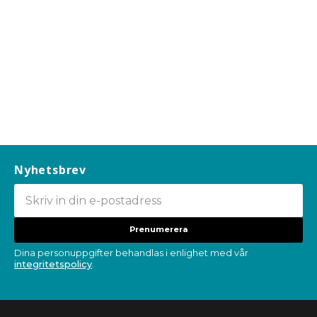
Nyhetsbrev
Prenumerera
Dina personuppgifter behandlas i enlighet med vår
integritetspolicy
.