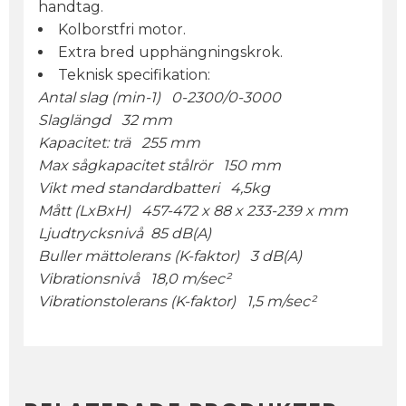
handtag.
Kolborstfri motor.
Extra bred upphängningskrok.
Teknisk specifikation:
Antal slag (min-1) 0-2300/0-3000
Slaglängd 32 mm
Kapacitet: trä 255 mm
Max sågkapacitet stålrör 150 mm
Vikt med standardbatteri 4,5kg
Mått (LxBxH) 457-472 x 88 x 233-239 x mm
Ljudtrycksnivå 85 dB(A)
Buller mättolerans (K-faktor) 3 dB(A)
Vibrationsnivå 18,0 m/sec²
Vibrationstolerans (K-faktor) 1,5 m/sec²