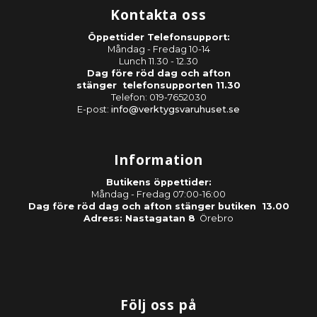
Kontakta oss
Öppettider Telefonsupport:
Måndag - Fredag 10-14
Lunch 11.30 - 12.30
Dag före röd dag och afton
stänger telefonsupporten 11.30
Telefon: 019-7652030
E-post:
info@verktygsvaruhuset.se
Information
Butikens öppettider:
Måndag - Fredag 07:00-16:00
Dag före röd dag och afton stänger butiken 13.00
Adress: Nastagatan 8
Örebro
Följ oss på