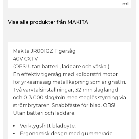
ml
Visa alla produkter från MAKITA
Makita JR001GZ Tigersåg
40V CXTV
(OBS! Utan batteri , laddare och väska )
En effektiv tigersåg med kolborstfri motor
för yrkesmässig metallkapning som är gnistfri.
Två varvtalsinställningar, 32 mm slaglängd
och 0-3 000 slag/min med steglös styrning via
strömbrytaren. Snabbfäste för blad. OBS!
Utan batteri och laddare.
Verktygsfritt bladbyte.
Ergonomisk design med gummerade