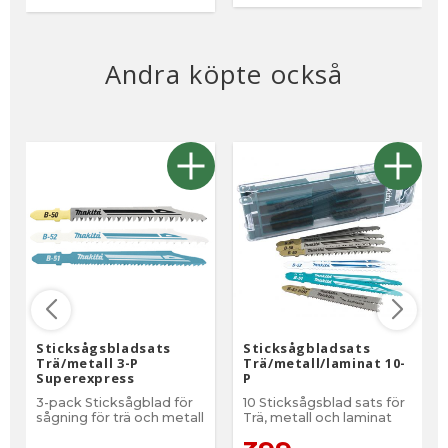
Andra köpte också
Sticksågsbladsats
Sticksågbladsats
Trä/metall 3-P
Trä/metall/laminat 10-
Superexpress
P
3-pack Sticksågblad för
10 Sticksågsblad sats för
sågning för trä och metall
Trä, metall och laminat