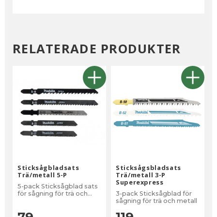
RELATERADE PRODUKTER
Sticksågbladsats
Sticksågsbladsats
Trä/metall 5-P
Trä/metall 3-P
Superexpress
5-pack Sticksågblad sats
för sågning för trä och
3-pack Sticksågblad för
metall
sågning för trä och metall
79
119