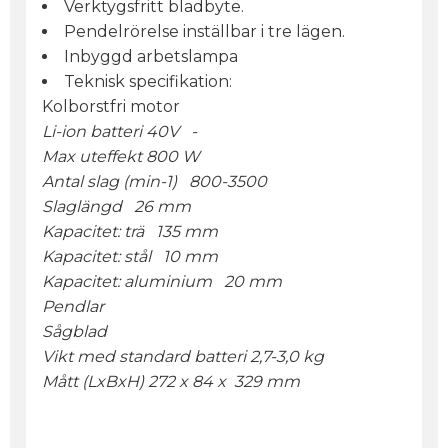
Verktygsfritt bladbyte.
Pendelrörelse inställbar i tre lägen.
Inbyggd arbetslampa
Teknisk specifikation:
Kolborstfri motor
Li-ion batteri 40V -
Max uteffekt 800 W
Antal slag (min-1) 800-3500
Slaglängd 26 mm
Kapacitet: trä 135 mm
Kapacitet: stål 10 mm
Kapacitet: aluminium 20 mm
Pendlar
Sågblad
Vikt med standard batteri 2,7-3,0 kg
Mått (LxBxH) 272 x 84 x 329 mm