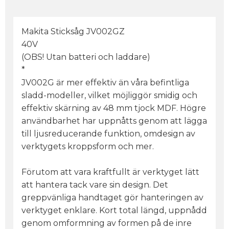
Makita Sticksåg JV002GZ
40V
(OBS! Utan batteri och laddare)
*
JV002G är mer effektiv än våra befintliga
sladd-modeller, vilket möjliggör smidig och
effektiv skärning av 48 mm tjock MDF. Högre
användbarhet har uppnåtts genom att lägga
till ljusreducerande funktion, omdesign av
verktygets kroppsform och mer.
Förutom att vara kraftfullt är verktyget lätt
att hantera tack vare sin design. Det
greppvänliga handtaget gör hanteringen av
verktyget enklare. Kort total längd, uppnådd
genom omformning av formen på de inre