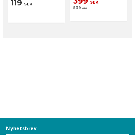
399
119
SEK
SEK
539
SEK
Nyhetsbrev