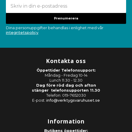
Prenumerera
Dina personuppgifter behandlas i enlighet med vår
integritetspolicy
.
Kontakta oss
Öppettider Telefonsupport:
Måndag - Fredag 10-14
Lunch 11.30 - 12.30
Dag före röd dag och afton
stänger telefonsupporten 11.30
Telefon: 019-7652030
E-post:
info@verktygsvaruhuset.se
Information
Butikens öppettider: