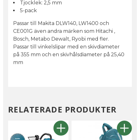
Tjocklek: 2,5 mm
5-pack
Passar till Makita DLW140, LW1400 och
CE001G även andra märken som Hitachi ,
Bosch, Metabo Dewalt, Ryobi med fler.
Passar till vinkelslipar med en skivdiameter
på 355 mm och en skivhålsdiameter på 25,40
mm
RELATERADE PRODUKTER