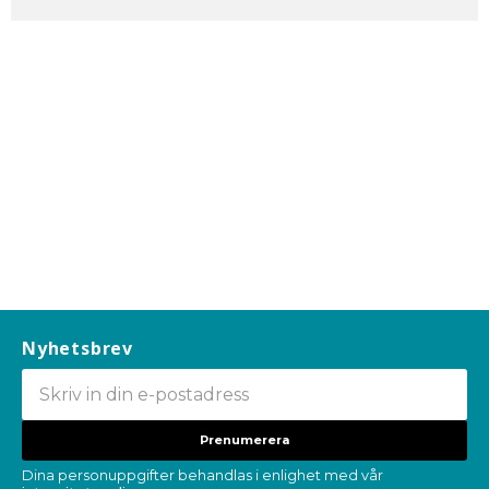
Nyhetsbrev
Prenumerera
Dina personuppgifter behandlas i enlighet med vår