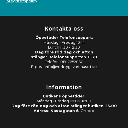
integritetspolicy
.
Kontakta oss
Öppettider Telefonsupport:
Måndag - Fredag 10-14
Lunch 11.30 - 12.30
Dag före röd dag och afton
stänger telefonsupporten 11.30
Telefon: 019-7652030
E-post:
info@verktygsvaruhuset.se
Information
Butikens öppettider:
Måndag - Fredag 07:00-16:00
Dag före röd dag och afton stänger butiken 13.00
Adress: Nastagatan 8
Örebro