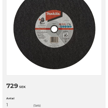
729
SEK
Antal
Sats