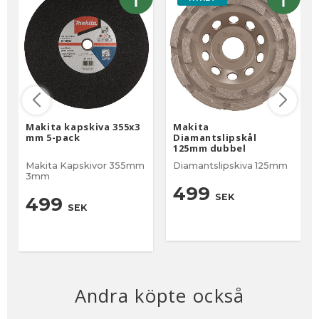
Makita kapskiva 355x3
Makita
mm 5-pack
Diamantslipskål
125mm dubbel
Makita Kapskivor 355mm
Diamantslipskiva 125mm
3mm
499
SEK
499
SEK
Andra köpte också