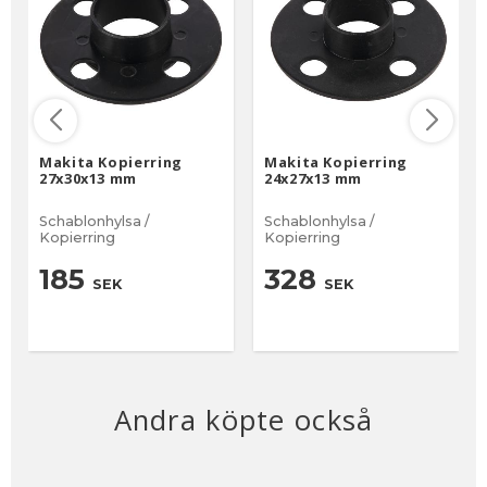
Makita Kopierring
Makita Kopierring
27x30x13 mm
24x27x13 mm
Schablonhylsa /
Schablonhylsa /
Kopierring
Kopierring
185
328
SEK
SEK
Andra köpte också