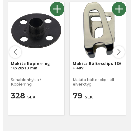
Makita Kopierring
Makita Bältesclips 18V
18x20x13 mm
+ 40V
Schablonhylsa /
Makita bältesclips till
Kopierring
elverktyg
328
79
SEK
SEK