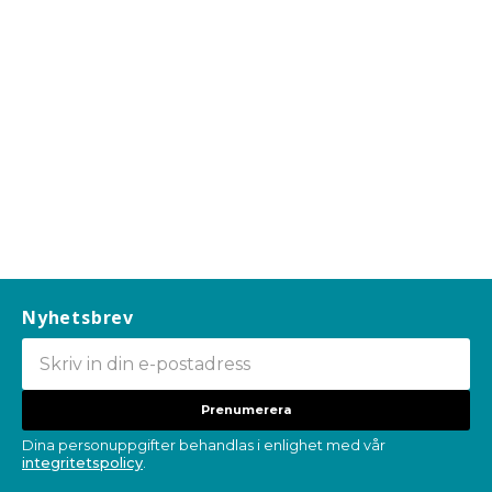
Nyhetsbrev
Prenumerera
Dina personuppgifter behandlas i enlighet med vår
integritetspolicy
.