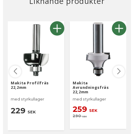
Liknande produkter
Makita Profilfräs
Makita
22,2mm
Avrundningsfräs
22,2mm
med styrkullager
med styrkullager
259
229
SEK
SEK
290
SEK