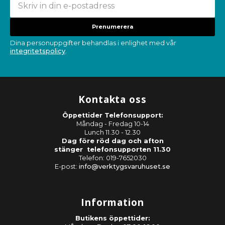
Prenumerera
Dina personuppgifter behandlas i enlighet med vår
integritetspolicy
.
Kontakta oss
Öppettider Telefonsupport:
Måndag - Fredag 10-14
Lunch 11.30 - 12.30
Dag före röd dag och afton
stänger telefonsupporten 11.30
Telefon: 019-7652030
E-post:
info@verktygsvaruhuset.se
Information
Butikens öppettider: