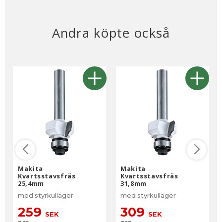
Andra köpte också
Makita
Makita
Kvartsstavsfräs
Kvartsstavsfräs
25,4mm
31,8mm
med styrkullager
med styrkullager
259
309
SEK
SEK