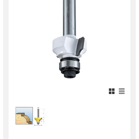
Rutnätsvy
Listvy