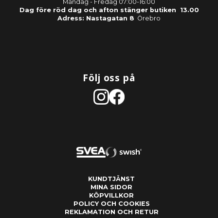
Måndag - Fredag 07:00-16:00
Dag före röd dag och afton stänger butiken 13.00
Adress: Nastagatan 8
Örebro
Följ oss på
KUNDTJÄNST
MINA SIDOR
KÖPVILLKOR
POLICY OCH COOKIES
REKLAMATION OCH RETUR