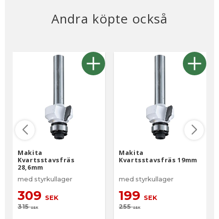
Andra köpte också
Makita
Makita
Kvartsstavsfräs
Kvartsstavsfräs 19mm
28,6mm
med styrkullager
med styrkullager
309
199
SEK
SEK
315
255
SEK
SEK