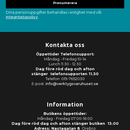
Prenumerera
Dina personuppgifter behandlas i enlighet med vår
integritetspolicy
.
Kontakta oss
Öppettider Telefonsupport:
Måndag - Fredag 10-14
Lunch 11.30 - 12.30
Dag före röd dag och afton
stänger telefonsupporten 11.30
Telefon: 019-7652030
E-post:
info@verktygsvaruhuset.se
Information
Butikens öppettider:
Måndag - Fredag 07:00-16:00
Dag före röd dag och afton stänger butiken 13.00
Adress: Nastagatan 8
Örebro