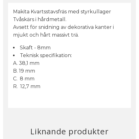
Makita Kvartsstavsfräs med styrkullager
Tvåskärs i hårdmetall.
Avsett för snidning av dekorativa kanter i
mjukt och hårt massivt trä.
Skaft - 8mm
Teknisk specifikation:
A. 38,1 mm
B. 19 mm
C. 8 mm
R. 12,7 mm
Liknande produkter