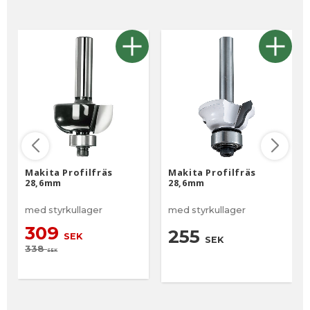
Makita Profilfräs
Makita Profilfräs
28,6mm
28,6mm
med styrkullager
med styrkullager
309
255
SEK
SEK
338
SEK