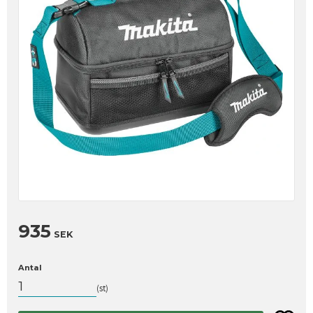
935
SEK
Antal
st