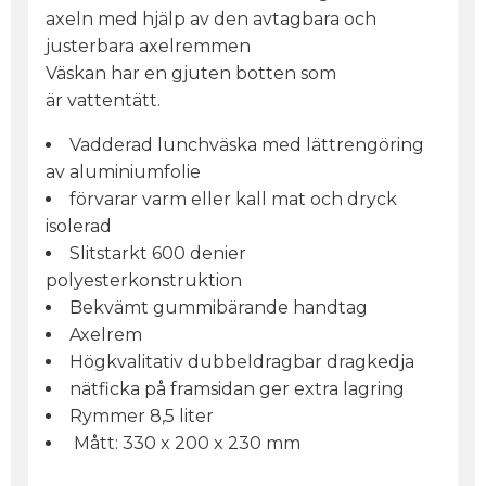
axeln med hjälp av den avtagbara och
justerbara axelremmen
Väskan har en gjuten botten som
är vattentätt.
Vadderad lunchväska med lättrengöring
av aluminiumfolie
förvarar varm eller kall mat och dryck
isolerad
Slitstarkt 600 denier
polyesterkonstruktion
Bekvämt gummibärande handtag
Axelrem
Högkvalitativ dubbeldragbar dragkedja
nätficka på framsidan ger extra lagring
Rymmer 8,5 liter
Mått: 330 x 200 x 230 mm