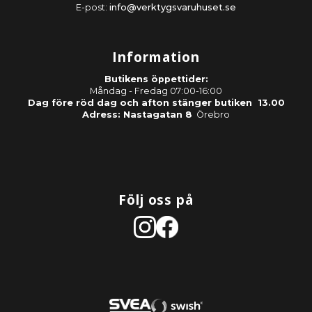
E-post:
info@verktygsvaruhuset.se
Information
Butikens öppettider:
Måndag - Fredag 07:00-16:00
Dag före röd dag och afton stänger butiken 13.00
Adress: Nastagatan 8
Örebro
Följ oss på