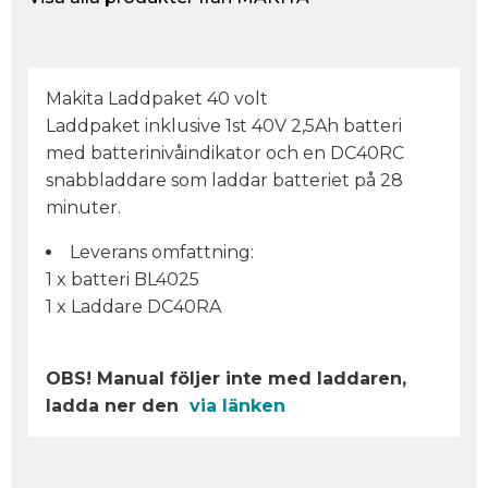
Makita Laddpaket 40 volt
Laddpaket inklusive 1st 40V 2,5Ah batteri
med batterinivåindikator och en DC40RC
snabbladdare som laddar batteriet på 28
minuter.
Leverans omfattning:
1 x batteri BL4025
1 x Laddare DC40RA
OBS! Manual följer inte med laddaren,
ladda ner den
via länken