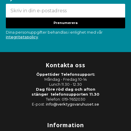
Prenumerera
Dina personuppgifter behandlas i enlighet med vår
integritetspolicy
.
Kontakta oss
Öppettider Telefonsupport:
Måndag - Fredag 10-14
Lunch 11.30 - 12.30
Dag före röd dag och afton
stänger telefonsupporten 11.30
Telefon: 019-7652030
E-post:
info@verktygsvaruhuset.se
Information