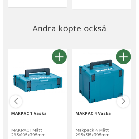
Andra köpte också
MAKPAC 1 Väska
MAKPAC 4 Väska
MAKPAC 1 Mått
Makpack 4 Mått
295x105x395mm
295x315x395mm