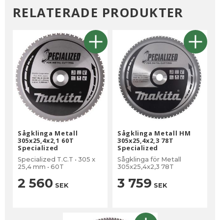
RELATERADE PRODUKTER
Sågklinga Metall
Sågklinga Metall HM
305x25,4x2,1 60T
305x25,4x2,3 78T
Specialized
Specialized
Specialized T.C.T • 305 x
Sågklinga för Metall
25,4 mm • 60T
305x25,4x2,3 78T
2 560
3 759
SEK
SEK