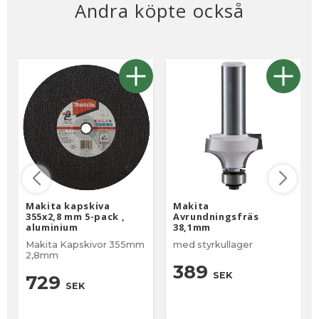
Andra köpte också
Makita kapskiva
Makita
355x2,8 mm 5-pack ,
Avrundningsfräs
aluminium
38,1mm
Makita Kapskivor 355mm
med styrkullager
2,8mm
389
SEK
729
SEK