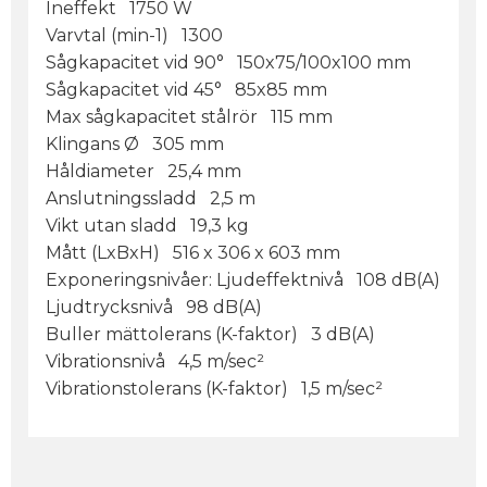
Ineffekt 1750 W
Varvtal (min-1) 1300
Sågkapacitet vid 90° 150x75/100x100 mm
Sågkapacitet vid 45° 85x85 mm
Max sågkapacitet stålrör 115 mm
Klingans Ø 305 mm
Håldiameter 25,4 mm
Anslutningssladd 2,5 m
Vikt utan sladd 19,3 kg
Mått (LxBxH) 516 x 306 x 603 mm
Exponeringsnivåer: Ljudeffektnivå 108 dB(A)
Ljudtrycksnivå 98 dB(A)
Buller mättolerans (K-faktor) 3 dB(A)
Vibrationsnivå 4,5 m/sec²
Vibrationstolerans (K-faktor) 1,5 m/sec²