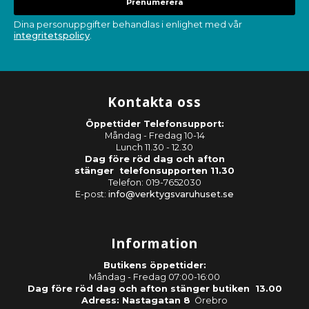
Prenumerera
Dina personuppgifter behandlas i enlighet med vår
integritetspolicy
.
Kontakta oss
Öppettider Telefonsupport:
Måndag - Fredag 10-14
Lunch 11.30 - 12.30
Dag före röd dag och afton
stänger telefonsupporten 11.30
Telefon: 019-7652030
E-post:
info@verktygsvaruhuset.se
Information
Butikens öppettider:
Måndag - Fredag 07:00-16:00
Dag före röd dag och afton stänger butiken 13.00
Adress: Nastagatan 8
Örebro