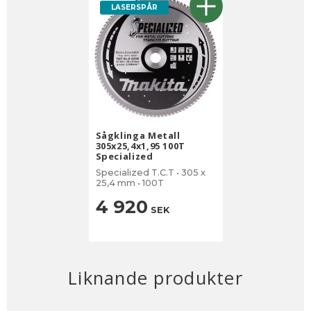
LASERSPÅR
Sågklinga Metall
305x25,4x1,95 100T
Specialized
Specialized T.C.T • 305 x
25,4 mm • 100T
4 920
SEK
Liknande produkter