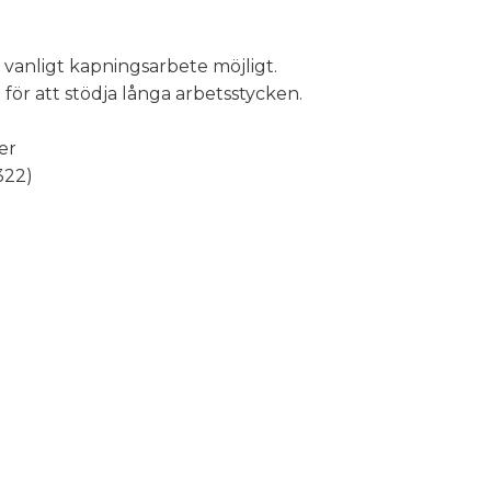
t vanligt kapningsarbete möjligt.
för att stödja långa arbetsstycken.
er
322)