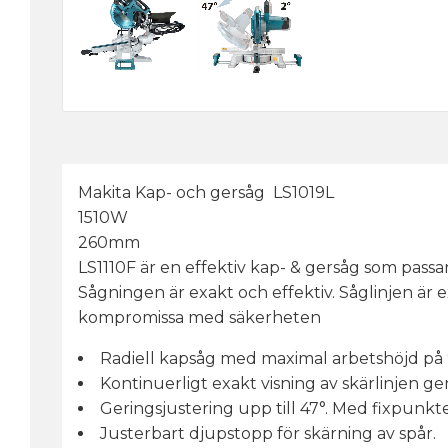
Makita Kap- och gersåg LS1019L
1510W
260mm
LS1110F är en effektiv kap- & gersåg som passa
Sågningen är exakt och effektiv. Såglinjen är 
kompromissa med säkerheten
Radiell kapsåg med maximal arbetshöjd på
Kontinuerligt exakt visning av skärlinjen
Geringsjustering upp till 47°. Med fixpunkter v
Justerbart djupstopp för skärning av spår.