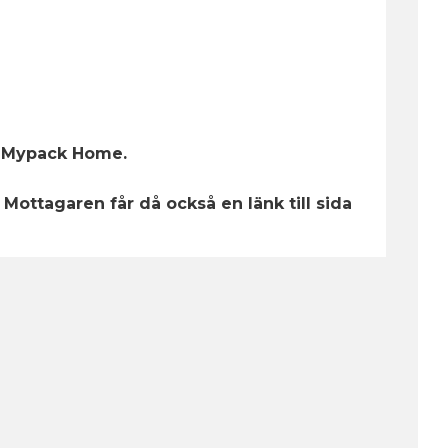
om Mypack Home.
Mottagaren får då också en länk till sida