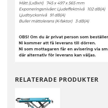
Mått (LxBxH) 745 x 497 x 565 mm
Exponeringsnivåer: Ljudeffektnivå 102 dB(A)
Ljudtrycksnivå 91 dB(A)
Buller mättolerans (K-faktor) 3 dB(A)
OBS! Om du är privat person som beställ
Ni kommer att få leverans till dörren.
Ni som mottagaren får en avisering via sms 
där alternativ för leverans kan väljas.
RELATERADE PRODUKTER