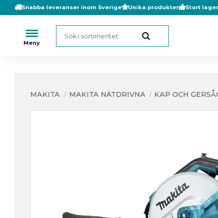
Snabba leveranser inom Sverige
Unika produkter
Stort lage
MAKITA
MAKITA NÄTDRIVNA
KAP OCH GERSÅ