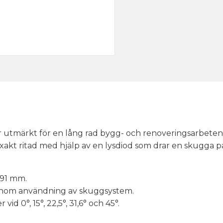
r utmärkt för en lång rad bygg- och renoveringsarbeten,
exakt ritad med hjälp av en lysdiod som drar en skugga 
 91 mm.
 genom användning av skuggsystem.
id 0°, 15°, 22,5°, 31,6° och 45°.