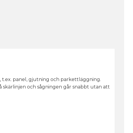
 t.ex. panel, gjutning och parkettläggning.
på skärlinjen och sågningen går snabbt utan att