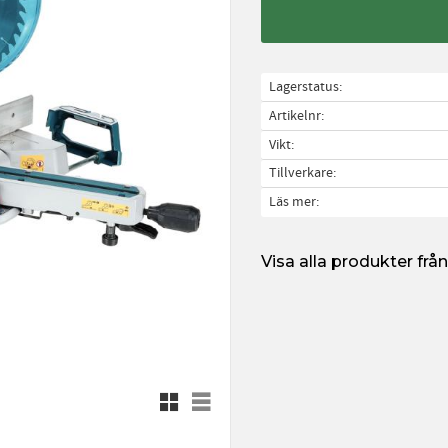
Lagerstatus
Artikelnr
Vikt
Tillverkare
Läs mer
Visa alla produkter fr
Rutnätsvy
Listvy