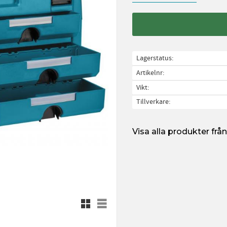
Lagerstatus
Artikelnr
Vikt
Tillverkare
Visa alla produkter fr
Rutnätsvy
Listvy