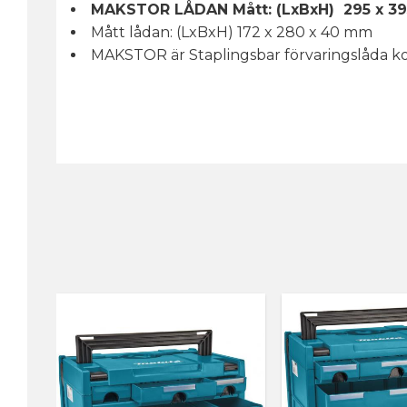
MAKSTOR LÅDAN Mått: (LxBxH) 295 x 39
Mått lådan: (LxBxH) 172 x 280 x 40 mm
MAKSTOR är Staplingsbar förvaringslåda ko