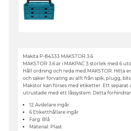
Makita P-84333 MAKSTOR 3.6
MAKSTOR 3.6 är i MAKPAC 3 storlek med 6 utd
Håll ordning och reda med MAKSTOR. Hitta e
och säker förvaring av allt från spik, plugg, bit
Makstor kan förses med etiketter. Ett separat ur
utrustade med ett låssystem. Detta förhindrar
12 Avdelare ingår.
6 Etiketthållare ingår
Färg: Blå
Material: Plast