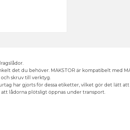
ragslådor.
nkelt det du behöver. MAKSTOR är kompatibelt med MA
s och skruv till verktyg.
tag har gjorts för dessa etiketter, vilket gör det lätt att
 att lådorna plötsligt öppnas under transport.