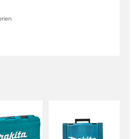
erien