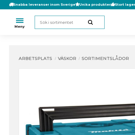
Snabba leveranser inom Sverige
Unika produkter
Stort lage
ARBETSPLATS
VÄSKOR
SORTIMENTSLÅDOR