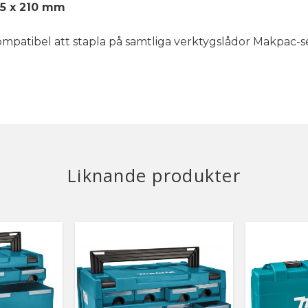
5 x 210 mm
mpatibel att stapla på samtliga verktygslådor Makpac-s
Liknande produkter