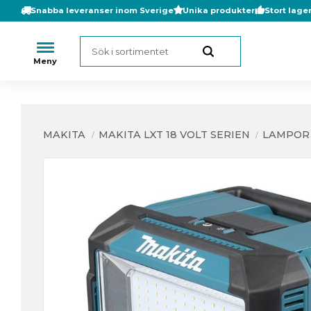
Snabba leveranser inom Sverige
Unika produkter
Stort lage
MAKITA
MAKITA LXT 18 VOLT SERIEN
LAMPOR