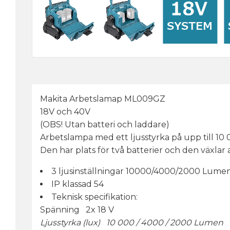
Makita Arbetslamap ML009GZ
18V och 40V
(OBS! Utan batteri och laddare)
Arbetslampa med ett ljusstyrka på upp till 1
Den har plats för två batterier och den växlar a
3 ljusinställningar 10000/4000/2000 Lume
IP klassad 54
Teknisk specifikation:
Spänning 2x 18 V
Ljusstyrka (lux) 10 000 / 4000 / 2000 Lumen