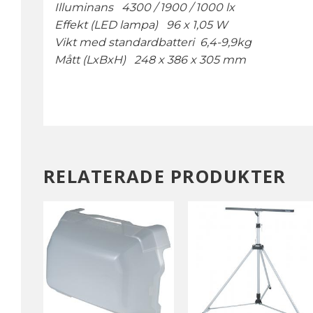
Illuminans 4300 / 1900 / 1000 lx
Effekt (LED lampa) 96 x 1,05 W
Vikt med standardbatteri 6,4-9,9kg
Mått (LxBxH) 248 x 386 x 305 mm
RELATERADE PRODUKTER