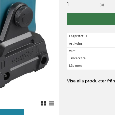
st
Lagerstatus
Artikelnr
Vikt
Tillverkare
Läs mer
Visa alla produkter fr
Rutnätsvy
Listvy