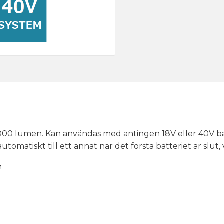
0 000 lumen. Kan användas med antingen 18V eller 40V ba
utomatiskt till ett annat när det första batteriet är slut,
n