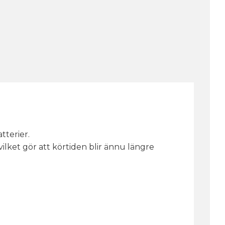
tterier.
 vilket gör att körtiden blir ännu längre