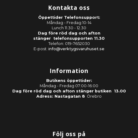
Kontakta oss
Öppettider Telefonsupport:
Måndag - Fredag 10-14
Lunch 11.30 - 12.30
Dag före röd dag och afton
stänger telefonsupporten 11.30
Telefon: 019-7652030
E-post:
info@verktygsvaruhuset.se
Information
Butikens öppettider:
Måndag - Fredag 07:00-16:00
Dag före röd dag och afton stänger butiken 13.00
Adress: Nastagatan 8
Örebro
Följ oss på