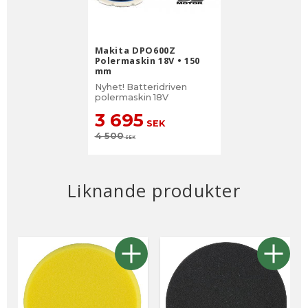
Makita DPO600Z
Polermaskin 18V • 150
mm
Nyhet! Batteridriven
polermaskin 18V
3 695
SEK
4 500
SEK
Liknande produkter