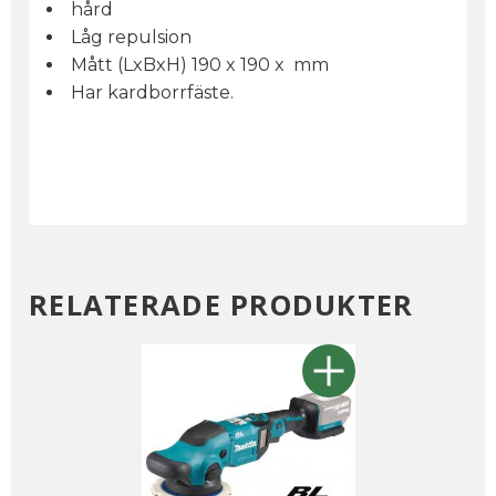
hård
Låg repulsion
Mått (LxBxH) 190 x 190 x mm
Har kardborrfäste.
RELATERADE PRODUKTER