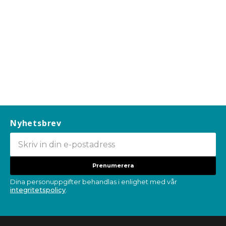
Nyhetsbrev
Prenumerera
Dina personuppgifter behandlas i enlighet med vår
integritetspolicy
.