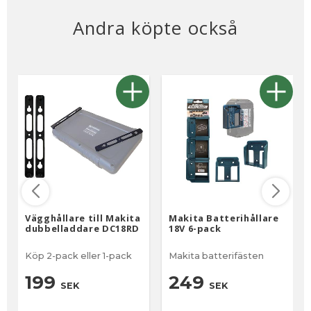
Andra köpte också
Vägghållare till Makita
Makita Batterihållare
dubbelladdare DC18RD
18V 6-pack
Köp 2-pack eller 1-pack
Makita batterifästen
199
249
SEK
SEK