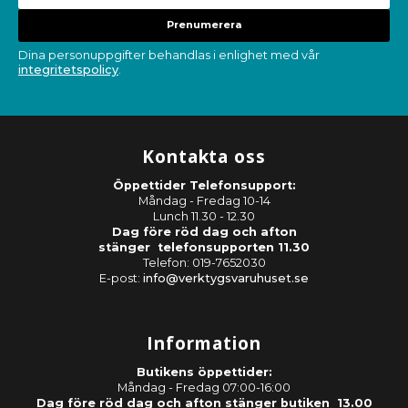
Prenumerera
Dina personuppgifter behandlas i enlighet med vår
integritetspolicy
.
Kontakta oss
Öppettider Telefonsupport:
Måndag - Fredag 10-14
Lunch 11.30 - 12.30
Dag före röd dag och afton
stänger telefonsupporten 11.30
Telefon: 019-7652030
E-post:
info@verktygsvaruhuset.se
Information
Butikens öppettider:
Måndag - Fredag 07:00-16:00
Dag före röd dag och afton stänger butiken 13.00