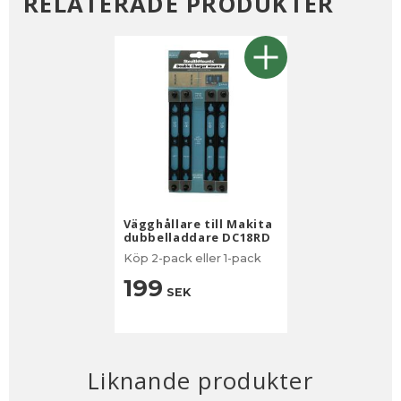
RELATERADE PRODUKTER
Vägghållare till Makita
dubbelladdare DC18RD
Köp 2-pack eller 1-pack
199
SEK
Liknande produkter