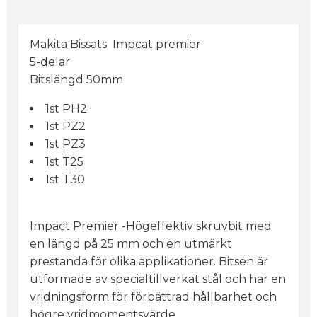
Makita Bissats Impcat premier
5-delar
Bitslängd 50mm
1st PH2
1st PZ2
1st PZ3
1st T25
1st T30
Impact Premier -Högeffektiv skruvbit med
en längd på 25 mm och en utmärkt
prestanda för olika applikationer. Bitsen är
utformade av specialtillverkat stål och har en
vridningsform för förbättrad hållbarhet och
högre vridmomentsvärde