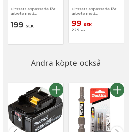
Bitssats anpassade för
Bitssats anpassade för
arbete med
arbete med
slagskruvdragarae.
slagskruvdragarae.
99
199
SEK
SEK
229
SEK
Andra köpte också