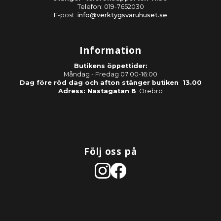
Telefon: 019-7652030
E-post:
info@verktygsvaruhuset.se
Information
Butikens öppettider:
Måndag - Fredag 07:00-16:00
Dag före röd dag och afton stänger butiken 13.00
Adress: Nastagatan 8
Örebro
Följ oss på