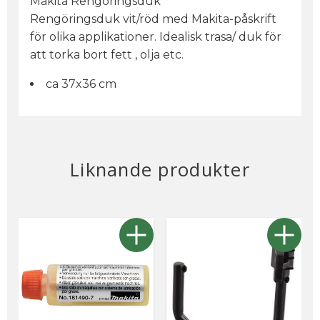
Makita Rengöringsduk
Rengöringsduk vit/röd med Makita-påskrift
för olika applikationer. Idealisk trasa/ duk för
att torka bort fett , olja etc.
ca 37x36 cm
Liknande produkter