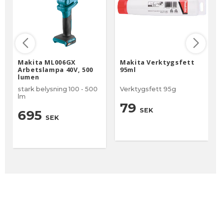
Makita ML006GX
Makita Verktygsfett
Arbetslampa 40V, 500
95ml
lumen
stark belysning 100 - 500
Verktygsfett 95g
lm
79
SEK
695
SEK