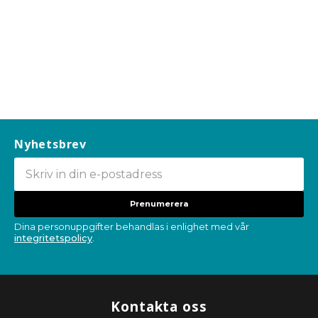
Nyhetsbrev
Prenumerera
Dina personuppgifter behandlas i enlighet med vår
integritetspolicy
.
Kontakta oss