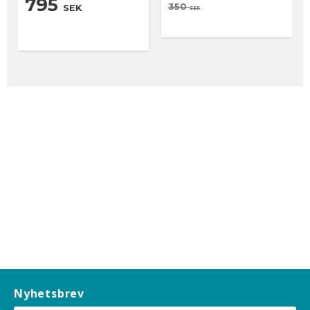
795
350
SEK
SEK
Nyhetsbrev