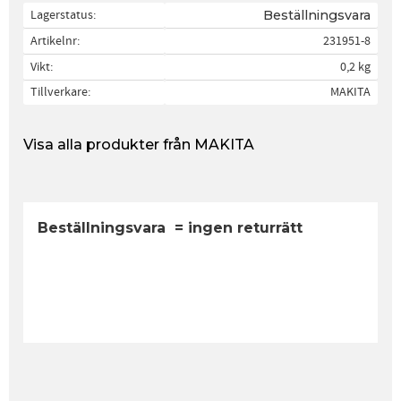
Lagerstatus
Beställningsvara
Artikelnr
231951-8
Vikt
0,2 kg
Tillverkare
MAKITA
Visa alla produkter från MAKITA
Beställningsvara = ingen returrätt