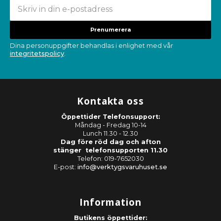
Prenumerera
Dina personuppgifter behandlas i enlighet med vår
integritetspolicy
.
Kontakta oss
Öppettider Telefonsupport:
Måndag - Fredag 10-14
Lunch 11.30 - 12.30
Dag före röd dag och afton
stänger telefonsupporten 11.30
Telefon: 019-7652030
E-post:
info@verktygsvaruhuset.se
Information
Butikens öppettider: