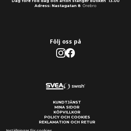
Dag före röd dag och afton stänger butiken 13.00
Adress: Nastagatan 8
Örebro
Följ oss på
KUNDTJÄNST
MINA SIDOR
KÖPVILLKOR
POLICY OCH COOKIES
REKLAMATION OCH RETUR
Inställningar för cookies