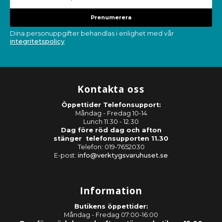
Prenumerera
Dina personuppgifter behandlas i enlighet med vår
integritetspolicy
.
Kontakta oss
Öppettider Telefonsupport:
Måndag - Fredag 10-14
Lunch 11.30 - 12.30
Dag före röd dag och afton
stänger telefonsupporten 11.30
Telefon: 019-7652030
E-post:
info@verktygsvaruhuset.se
Information
Butikens öppettider:
Måndag - Fredag 07:00-16:00