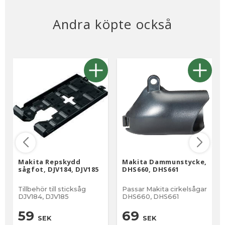
Andra köpte också
Makita Repskydd
Makita Dammunstycke,
sågfot, DJV184, DJV185
DHS660, DHS661
Tillbehör till sticksåg
Passar Makita cirkelsågar
DJV184, DJV185
DHS660, DHS661
59
69
SEK
SEK