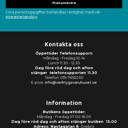
Prenumerera
Dina personuppgifter behandlas i enlighet med vår
integritetspolicy
.
Kontakta oss
Öppettider Telefonsupport:
Måndag - Fredag 10-14
Lunch 11.30 - 12.30
Dag före röd dag och afton
stänger telefonsupporten 11.30
Telefon: 019-7652030
E-post:
info@verktygsvaruhuset.se
Information
Butikens öppettider:
Måndag - Fredag 07:00-16:00
Dag före röd dag och afton stänger butiken 13.00
Adress: Nastagatan 8
Örebro