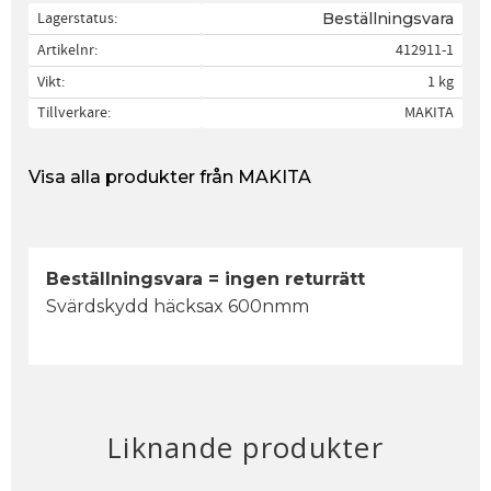
Lagerstatus
Beställningsvara
Artikelnr
412911-1
Vikt
1 kg
Tillverkare
MAKITA
Visa alla produkter från MAKITA
Beställningsvara = ingen returrätt
Svärdskydd häcksax 600nmm
Liknande produkter