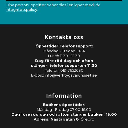
Dina personuppgifter behandlas i enlighet med vår
integritetspolicy
.
Kontakta oss
Öppettider Telefonsupport:
Måndag - Fredag 10-14
Lunch 11.30 - 12.30
Dag före röd dag och afton
stänger telefonsupporten 11.30
Telefon: 019-7652030
E-post:
info@verktygsvaruhuset.se
Information
Butikens öppettider:
Måndag - Fredag 07:00-16:00
Dag före röd dag och afton stänger butiken 13.00
Adress: Nastagatan 8
Örebro