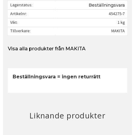
Lagerstatus
Beställningsvara
Artikelnr
454275-7
Vikt
1 kg
Tillverkare
MAKITA
Visa alla produkter från MAKITA
Beställningsvara = ingen returrätt
Liknande produkter