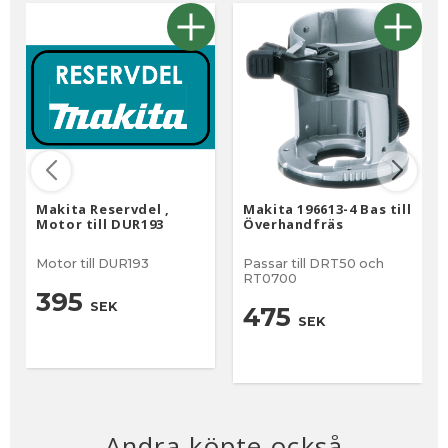
Makita Reservdel ,
Makita 196613-4 Bas till
Motor till DUR193
Överhandfräs
Motor till DUR193
Passar till DRT50 och
RT0700
395
SEK
475
SEK
Andra köpte också