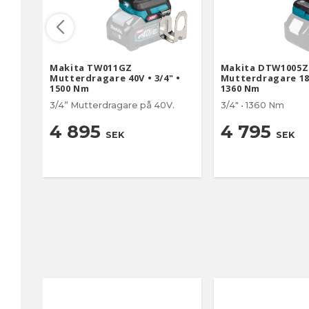
Makita TW011GZ
Makita DTW1005Z
Mutterdragare 40V • 3/4" •
Mutterdragare 18V
1500 Nm
1360 Nm
3/4” Mutterdragare på 40V.
3/4" • 1360 Nm
4 895
4 795
SEK
SEK