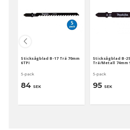
Sticksågblad B-17 Trä 70mm
Sticksågblad B-2
6TPI
Trä/Metall 74mm 
5-pack
5-pack
84
95
SEK
SEK