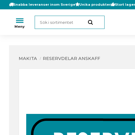
Snabba leveranser inom Sverige
Unika produkter
Stort lage
MAKITA
RESERVDELAR ANSKAFF