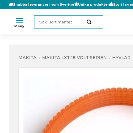
Snabba leveranser inom Sverige
Unika produkter
Stort lage
MAKITA
MAKITA LXT 18 VOLT SERIEN
HYVLAR