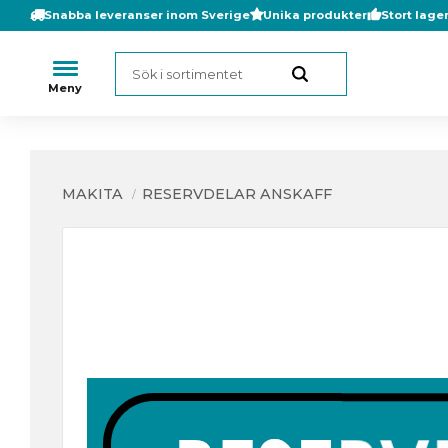
Snabba leveranser inom Sverige
Unika produkter
Stort lage
MAKITA
RESERVDELAR ANSKAFF