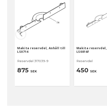
Makita reservdel, Anhåll till
Makita reservdel, 
LS0714
LS0816F
Reservdel 317039-9
Reservdel
875
450
SEK
SEK