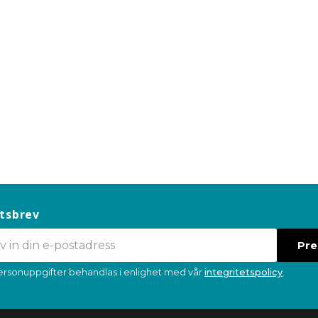
tsbrev
Pr
ersonuppgifter behandlas i enlighet med vår
integritetspolicy
.