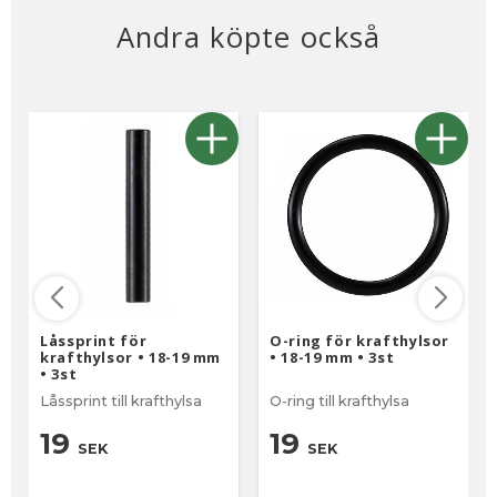
Andra köpte också
Låssprint för
O-ring för krafthylsor
krafthylsor • 18-19 mm
• 18-19 mm • 3st
• 3st
Låssprint till krafthylsa
O-ring till krafthylsa
19
19
SEK
SEK