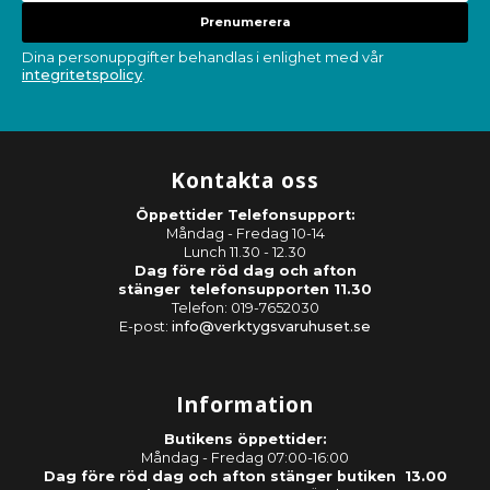
Prenumerera
Dina personuppgifter behandlas i enlighet med vår
integritetspolicy
.
Kontakta oss
Öppettider Telefonsupport:
Måndag - Fredag 10-14
Lunch 11.30 - 12.30
Dag före röd dag och afton
stänger telefonsupporten 11.30
Telefon: 019-7652030
E-post:
info@verktygsvaruhuset.se
Information
Butikens öppettider:
Måndag - Fredag 07:00-16:00
Dag före röd dag och afton stänger butiken 13.00