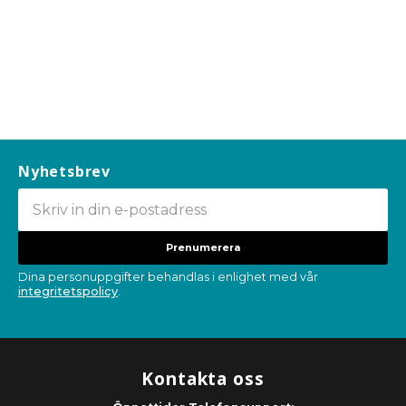
Nyhetsbrev
Prenumerera
Dina personuppgifter behandlas i enlighet med vår
integritetspolicy
.
Kontakta oss