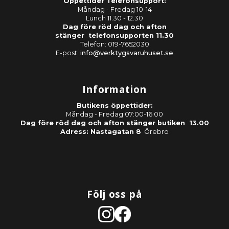
Öppettider Telefonsupport:
Måndag - Fredag 10-14
Lunch 11.30 - 12.30
Dag före röd dag och afton
stänger telefonsupporten 11.30
Telefon: 019-7652030
E-post:
info@verktygsvaruhuset.se
Information
Butikens öppettider:
Måndag - Fredag 07:00-16:00
Dag före röd dag och afton stänger butiken 13.00
Adress: Nastagatan 8
Örebro
Följ oss på