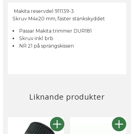
Makita reservdel 911139-3
Skruv M4x20 mm, fäster stänkskyddet
Passar Makita trimmer DUR181
Skruv inkl brb
NR 21 på sprängskissen
Liknande produkter