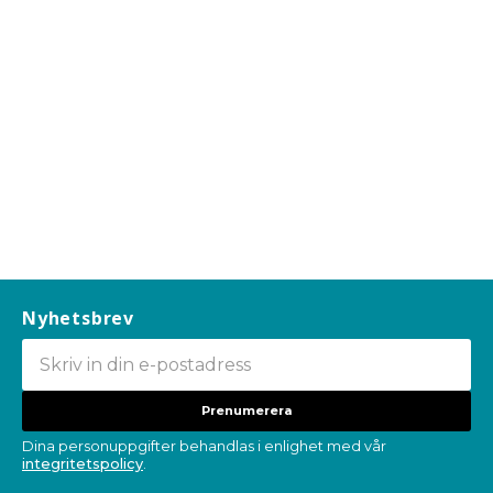
Nyhetsbrev
Prenumerera
Dina personuppgifter behandlas i enlighet med vår
integritetspolicy
.