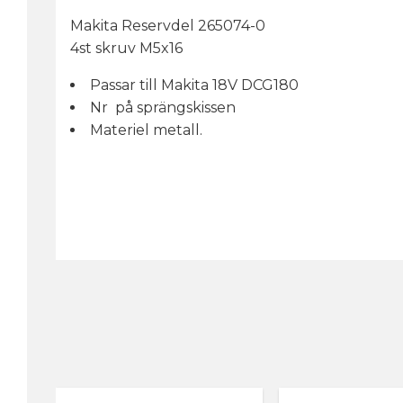
Makita Reservdel 265074-0
4st skruv M5x16
Passar till Makita 18V DCG180
Nr på sprängskissen
Materiel metall.