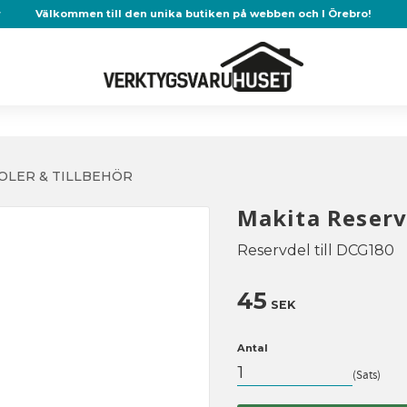
r
Välkommen till den unika butiken på webben och I Örebro!
OLER & TILLBEHÖR
Makita Reserv
Reservdel till DCG180
45
SEK
Antal
Sats