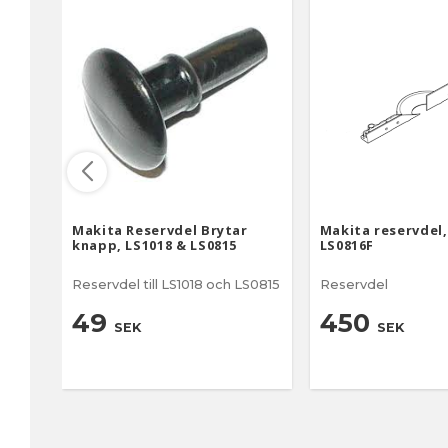
Makita Reservdel Brytar
Makita reservdel, 
knapp, LS1018 & LS0815
LS0816F
Reservdel till LS1018 och LS0815
Reservdel
49
450
SEK
SEK