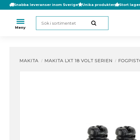
Snabba leveranser inom Sverige
Unika produkter
Stort lage
MAKITA
MAKITA LXT 18 VOLT SERIEN
FOGPIST