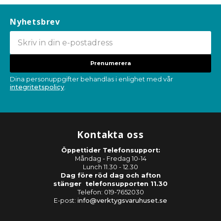
Nyhetsbrev
Prenumerera
Dina personuppgifter behandlas i enlighet med vår
integritetspolicy
.
Kontakta oss
Öppettider Telefonsupport:
Måndag - Fredag 10-14
Lunch 11.30 - 12.30
Dag före röd dag och afton
stänger telefonsupporten 11.30
Telefon: 019-7652030
E-post:
info@verktygsvaruhuset.se