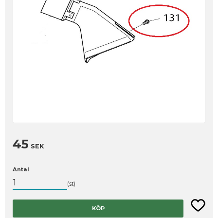
45
SEK
Antal
st
Lägg til
KÖP