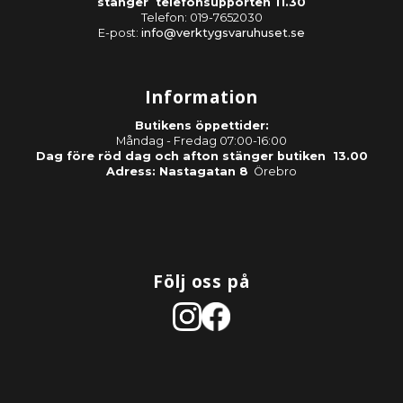
stänger telefonsupporten 11.30
Telefon: 019-7652030
E-post:
info@verktygsvaruhuset.se
Information
Butikens öppettider:
Måndag - Fredag 07:00-16:00
Dag före röd dag och afton stänger butiken 13.00
Adress: Nastagatan 8
Örebro
Följ oss på