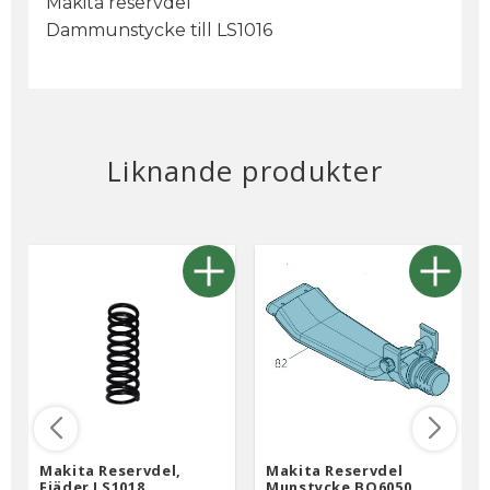
Makita reservdel
Dammunstycke till LS1016
Liknande produkter
Makita Reservdel,
Makita Reservdel
Fjäder LS1018
Munstycke BO6050