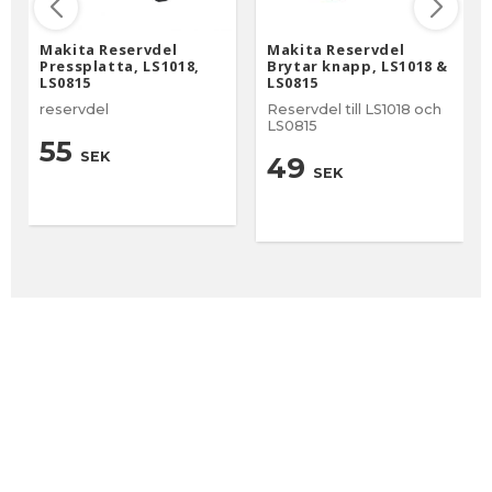
Makita Reservdel
Makita Reservdel
Pressplatta, LS1018,
Brytar knapp, LS1018 &
LS0815
LS0815
reservdel
Reservdel till LS1018 och
LS0815
55
SEK
49
SEK