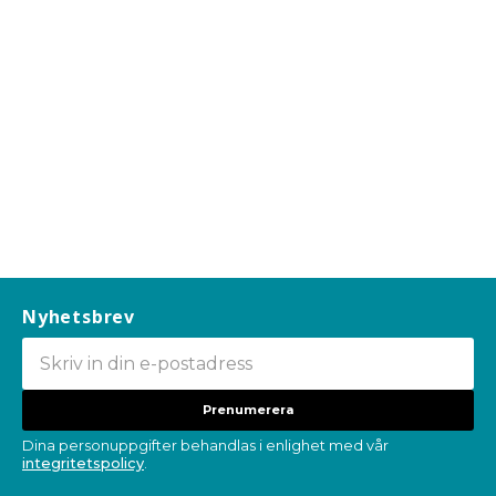
Nyhetsbrev
Prenumerera
Dina personuppgifter behandlas i enlighet med vår
integritetspolicy
.