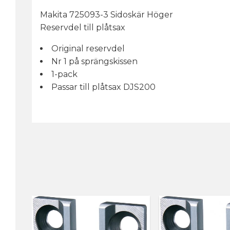
Makita 725093-3 Sidoskär Höger
Reservdel till plåtsax
Original reservdel
Nr 1 på sprängskissen
1-pack
Passar till plåtsax DJS200