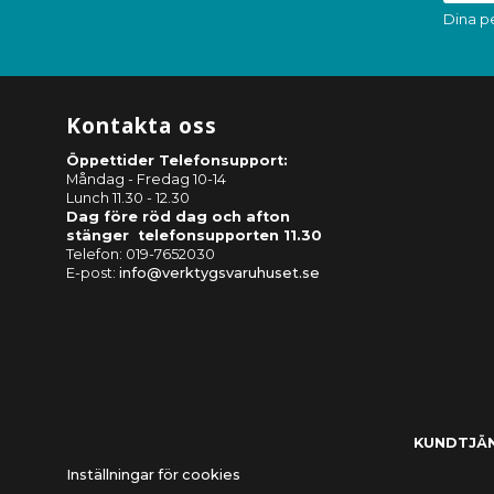
Dina p
Kontakta oss
Öppettider Telefonsupport:
Måndag - Fredag 10-14
Lunch 11.30 - 12.30
Dag före röd dag och afton
stänger telefonsupporten 11.30
Telefon: 019-7652030
E-post:
info@verktygsvaruhuset.se
KUNDTJÄ
Inställningar för cookies