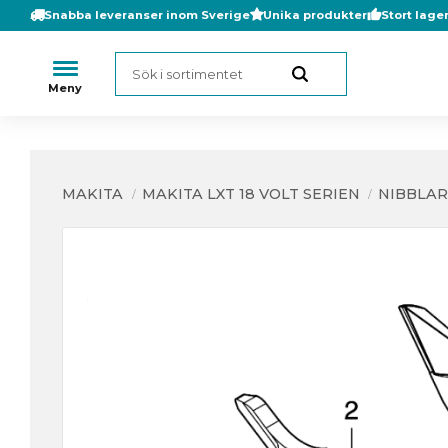
Snabba leveranser inom Sverige
Unika produkter
Stort lage
MAKITA
MAKITA LXT 18 VOLT SERIEN
NIBBLAR