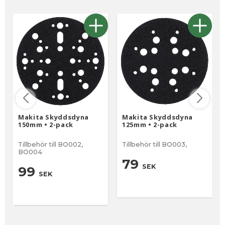
Makita Skyddsdyna
Makita Skyddsdyna
150mm • 2-pack
125mm • 2-pack
Tillbehör till BO002,
Tillbehör till BO003,
BO004
79
SEK
99
SEK