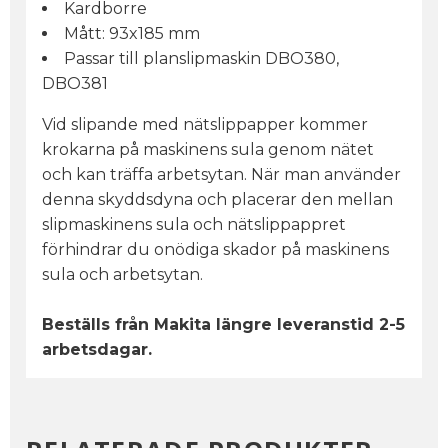
Kardborre
Mått: 93x185 mm
Passar till planslipmaskin DBO380,
DBO381
Vid slipande med nätslippapper kommer
krokarna på maskinens sula genom nätet
och kan träffa arbetsytan. När man använder
denna skyddsdyna och placerar den mellan
slipmaskinens sula och nätslippappret
förhindrar du onödiga skador på maskinens
sula och arbetsytan.
Beställs från Makita längre leveranstid 2-5
arbetsdagar.