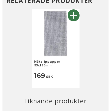
RELATERADE PRODUKTER
Nätslippapper
93x185mm
169
SEK
Liknande produkter