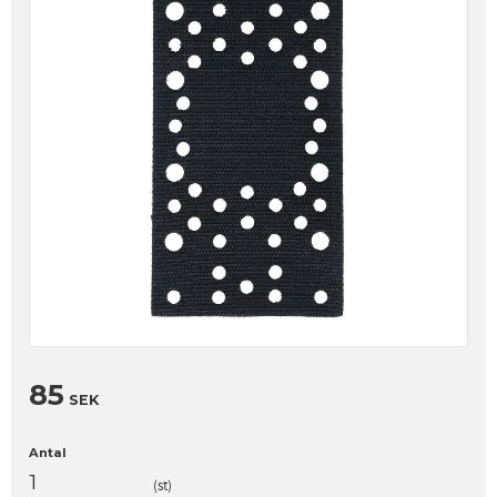
85
SEK
Antal
st