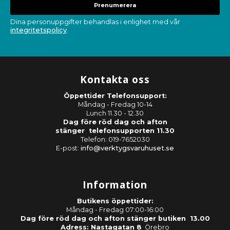
Prenumerera
Dina personuppgifter behandlas i enlighet med vår
integritetspolicy
.
Kontakta oss
Öppettider Telefonsupport:
Måndag - Fredag 10-14
Lunch 11.30 - 12.30
Dag före röd dag och afton
stänger telefonsupporten 11.30
Telefon: 019-7652030
E-post:
info@verktygsvaruhuset.se
Information
Butikens öppettider:
Måndag - Fredag 07:00-16:00
Dag före röd dag och afton stänger butiken 13.00
Adress: Nastagatan 8
Örebro