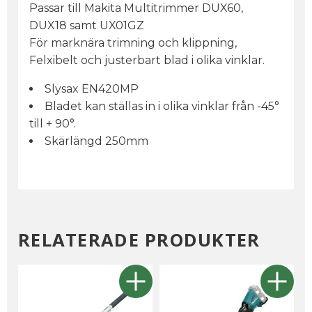
Passar till Makita Multitrimmer DUX60,
DUX18 samt UX01GZ
För marknära trimning och klippning,
Felxibelt och justerbart blad i olika vinklar.
Slysax EN420MP
Bladet kan ställas in i olika vinklar från -45°
till + 90°.
Skärlängd 250mm
RELATERADE PRODUKTER