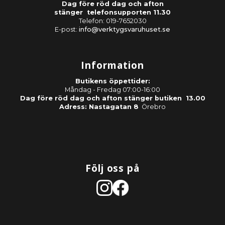
Dag före röd dag och afton
stänger telefonsupporten 11.30
Telefon: 019-7652030
E-post:
info@verktygsvaruhuset.se
Information
Butikens öppettider:
Måndag - Fredag 07:00-16:00
Dag före röd dag och afton stänger butiken 13.00
Adress: Nastagatan 8
Örebro
Följ oss på