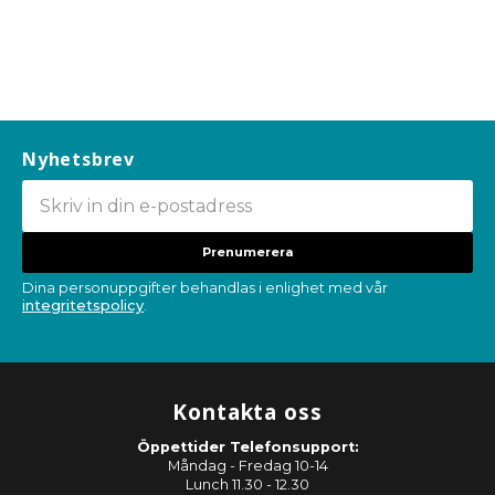
Nyhetsbrev
Prenumerera
Dina personuppgifter behandlas i enlighet med vår
integritetspolicy
.
Kontakta oss
Öppettider Telefonsupport:
Måndag - Fredag 10-14
Lunch 11.30 - 12.30