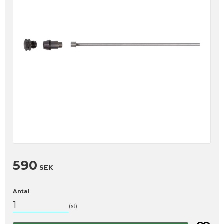
590
SEK
Antal
st