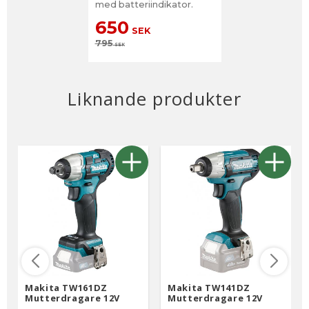
med batteriindikator.
650
SEK
795
SEK
Liknande produkter
Makita TW161DZ
Makita TW141DZ
Mutterdragare 12V
Mutterdragare 12V