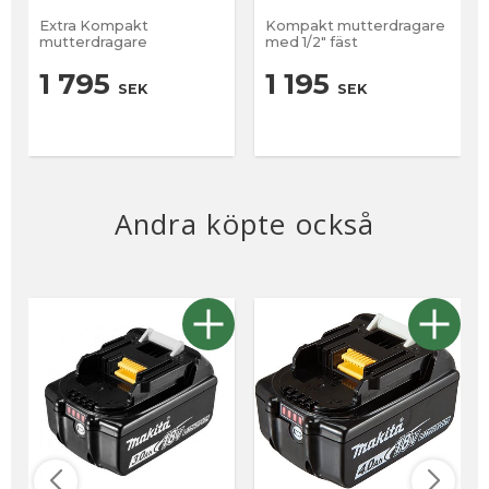
Extra Kompakt
Kompakt mutterdragare
mutterdragare
med 1/2" fäst
1 795
1 195
SEK
SEK
Andra köpte också