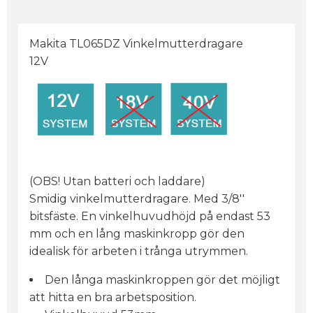
Makita TL065DZ Vinkelmutterdragare
12V
(OBS! Utan batteri och laddare)
Smidig vinkelmutterdragare. Med 3/8''
bitsfäste. En vinkelhuvudhöjd på endast 53
mm och en lång maskinkropp gör den
idealisk för arbeten i trånga utrymmen.
Den långa maskinkroppen gör det möjligt
att hitta en bra arbetsposition.