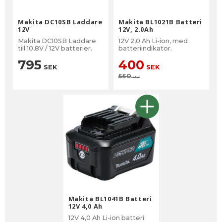
Makita DC10SB Laddare
Makita BL1021B Batteri
12V
12V, 2.0Ah
Makita DC10SB Laddare
12V 2,0 Ah Li-ion, med
till 10,8V / 12V batterier.
batteriindikator.
795
400
SEK
SEK
550
SEK
Makita BL1041B Batteri
12V 4,0 Ah
12V 4,0 Ah Li-ion batteri