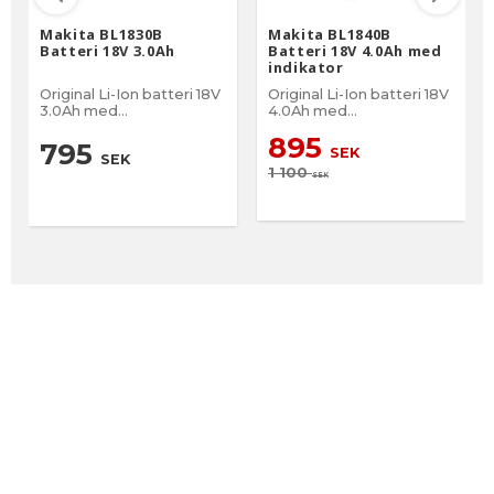
Makita BL1830B
Makita BL1840B
Batteri 18V 3.0Ah
Batteri 18V 4.0Ah med
indikator
Original Li-Ion batteri 18V
Original Li-Ion batteri 18V
3.0Ah med
4.0Ah med
batteriindikator
batteriindikator
895
795
SEK
SEK
1 100
SEK