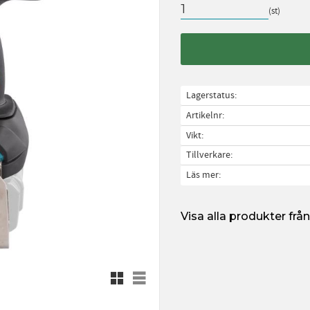
st
Lagerstatus
Artikelnr
Vikt
Tillverkare
Läs mer
Visa alla produkter fr
Rutnätsvy
Listvy