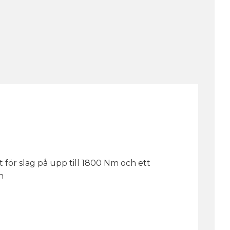
för slag på upp till 1800 Nm och ett
n