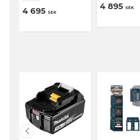
4 895
SEK
4 695
SEK