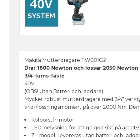
Makita Mutterdragare TW001GZ
Drar 1800 Newton och lossar 2050 Newton 
3/4-tums-fäste
40V
(OBS! Utan Batteri och laddare)
Mycket robust mutterdragare med 3/4" verktyg
vrid-/lossningsmoment på över 2000 Nm. Den ä
Kolborstfri motor
LED-belysning för att ge god sikt på arbetss
Z - modell levereras utan batteri och laddar