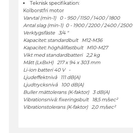
Teknisk specifikation:
Kolborstfri motor
Varvtal (min-1) 0 - 950 / 1150 / 1400 / 1800
Antal slag (min-1) 0 - 1900 / 2200 / 2400 / 2500
Verktygsfäste 3/4 "
Kapacitet: standardbult M12-M36
Kapacitet: höghållfastbult M10-M27
Vikt med standardbatteri 2,2 kg
Mått (LxBxH) 217 x 94 x 303 mm
Li-ion batteri 40 V -
Ljudeffektnivå 111 dB(A)
Ljudtrycksnivå 100 dB(A)
Buller mättolerans (K-faktor) 3 dB(A)
Vibrationsnivå: fixeringsbult 18,5 m/sec²
Vibrationstolerans (K-faktor) 2,0 m/sec²