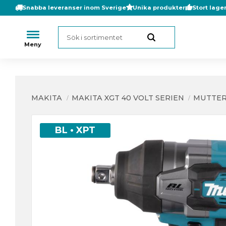
Snabba leveranser inom Sverige
Unika produkter
Stort lage
MAKITA
MAKITA XGT 40 VOLT SERIEN
MUTTER
BL • XPT