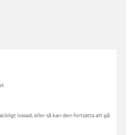
t.
kligt lossad, eller så kan den fortsätta att gå