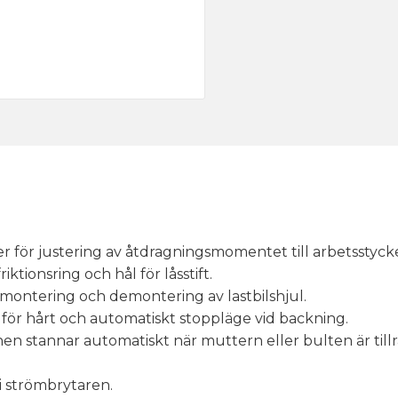
 för justering av åtdragningsmomentet till arbetsstycke
tionsring och hål för låsstift.
 montering och demontering av lastbilshjul.
t för hårt och automatiskt stoppläge vid backning.
 stannar automatiskt när muttern eller bulten är tillräc
i strömbrytaren.