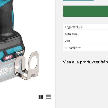
Lagerstatus
Artikelnr
Vikt
Tillverkare
Visa alla produkter fr
Rutnätsvy
Listvy