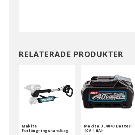
RELATERADE PRODUKTER
Makita
Makita BL4040 Batteri
Förlängningshandtag
40V 4,0Ah