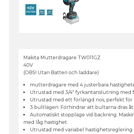
Makita Mutterdragare TW011GZ
40V
(OBS! Utan Batteri och laddare)
mutterdragare med 4 justerbara hastigheter
Utrustad med 3/4" fyrkantanslutning med frik
Utrustad med ett förlängd nos, perfekt för
3 bultlägen: Förhindrar att bultarna dras å
Automatiskt stoppläge vid backning. Maskinen
med låg hastighet.
Utrustad med variabel hastighetsreglering 