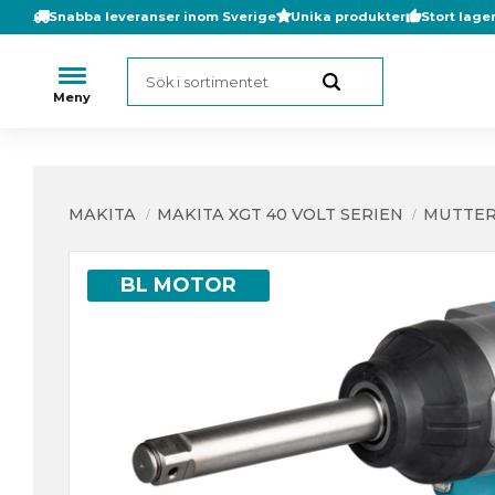
Snabba leveranser inom Sverige
Unika produkter
Stort lage
MAKITA
MAKITA XGT 40 VOLT SERIEN
MUTTER
BL MOTOR