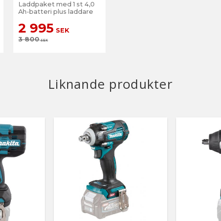
Laddpaket med 1 st 4,0
Ah-batteri plus laddare
2 995
SEK
3 800
SEK
Liknande produkter