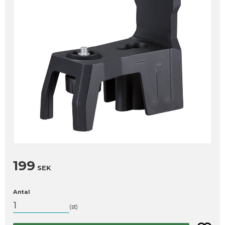
199
SEK
Antal
st