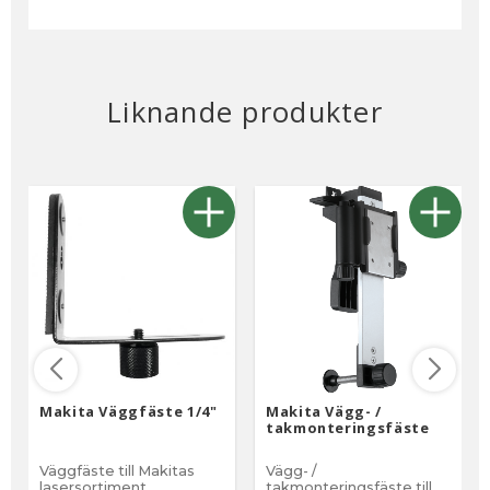
Liknande produkter
Makita Väggfäste 1/4"
Makita Vägg- /
takmonteringsfäste
Väggfäste till Makitas
Vägg- /
lasersortiment
takmonteringsfäste till