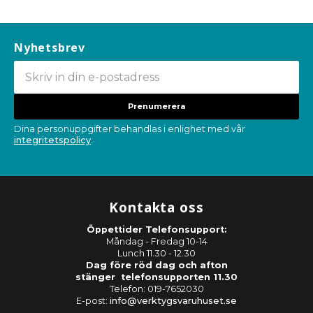
Nyhetsbrev
Prenumerera
Dina personuppgifter behandlas i enlighet med vår
integritetspolicy
.
Kontakta oss
Öppettider Telefonsupport:
Måndag - Fredag 10-14
Lunch 11.30 - 12.30
Dag före röd dag och afton
stänger telefonsupporten 11.30
Telefon: 019-7652030
E-post:
info@verktygsvaruhuset.se