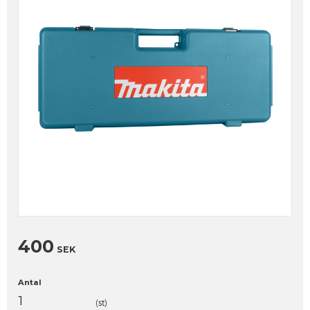
400
SEK
Antal
st