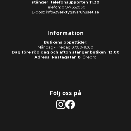
stänger telefonsupporten 11.30
Telefon: 019-7652030
E-post:
info@verktygsvaruhuset.se
Information
Butikens öppettider:
Måndag - Fredag 07:00-16:00
Dag före röd dag och afton stänger butiken 13.00
Adress: Nastagatan 8
Örebro
Följ oss på