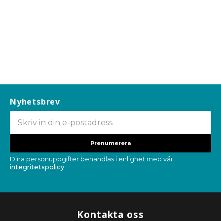
Nyhetsbrev
Prenumerera
Dina personuppgifter behandlas i enlighet med vår
integritetspolicy
.
Kontakta oss