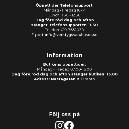
Öppettider Telefonsupport:
Måndag - Fredag 10-14
Lunch 11.30 - 12.30
Dag före röd dag och afton
stänger telefonsupporten 11.30
Telefon: 019-7652030
E-post:
info@verktygsvaruhuset.se
Information
Butikens öppettider:
Måndag - Fredag 07:00-16:00
Dag före röd dag och afton stänger butiken 13.00
Adress: Nastagatan 8
Örebro
Följ oss på