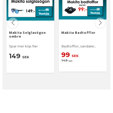
Makita Solglasögon
Makita Badtofflor
ombre
Spar mer köp fler
Badtofflor, sandaler,
99
149
SEK
SEK
149
SEK