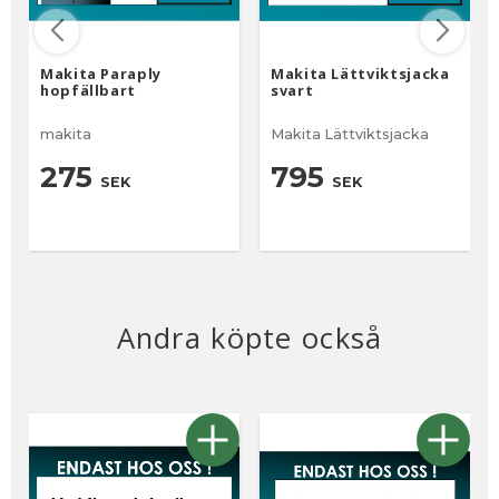
Makita Paraply
Makita Lättviktsjacka
hopfällbart
svart
makita
Makita Lättviktsjacka
275
795
SEK
SEK
Andra köpte också