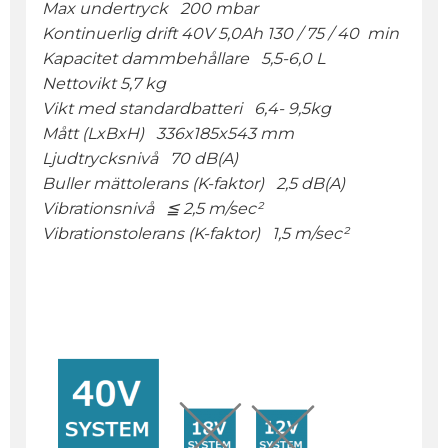
Max undertryck 200 mbar
Kontinuerlig drift 40V 5,0Ah 130 / 75 / 40 min
Kapacitet dammbehållare 5,5-6,0 L
Nettovikt 5,7 kg
Vikt med standardbatteri 6,4- 9,5kg
Mått (LxBxH) 336x185x543 mm
Ljudtrycksnivå 70 dB(A)
Buller mättolerans (K-faktor) 2,5 dB(A)
Vibrationsnivå ≦ 2,5 m/sec²
Vibrationstolerans (K-faktor) 1,5 m/sec²