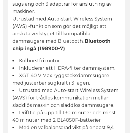
sugslang och 3 adaptrar för anslutning av
maskiner.
Utrustad med Auto-start Wireless System
(AWS) -funktion som gör det möjligt att
ansluta verktyget till kompatibla
dammsugare med Bluetooth.
Bluetooth
chip ingå (198900-7)
Kolborstfri motor.
Inkluderar ett HEPA-filter dammsystem.
XGT 40 V Max ryggsäcksdammsugare
med justerbar sugkraft i 3 lägen.
Utrustad med Auto-start Wireless System
(AWS) för trådlös kommunikation mellan
sladdlös maskin och sladdlös dammsugare.
Drifttid på upp till 130 minuter och minst
40 minuter med 2 BL4050F-batterier
Med en välbalanserad vikt på endast 9,4