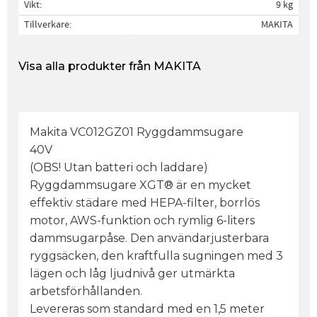
Vikt
9 kg
Tillverkare
MAKITA
Visa alla produkter från MAKITA
Makita VC012GZ01 Ryggdammsugare
40V
(OBS! Utan batteri och laddare)
Ryggdammsugare XGT® är en mycket
effektiv städare med HEPA-filter, borrlös
motor, AWS-funktion och rymlig 6-liters
dammsugarpåse. Den användarjusterbara
ryggsäcken, den kraftfulla sugningen med 3
lägen och låg ljudnivå ger utmärkta
arbetsförhållanden.
Levereras som standard med en 1,5 meter