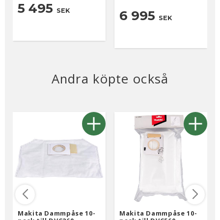
5 495
SEK
6 995
SEK
Andra köpte också
Makita Dammpåse 10-
Makita Dammpåse 10-