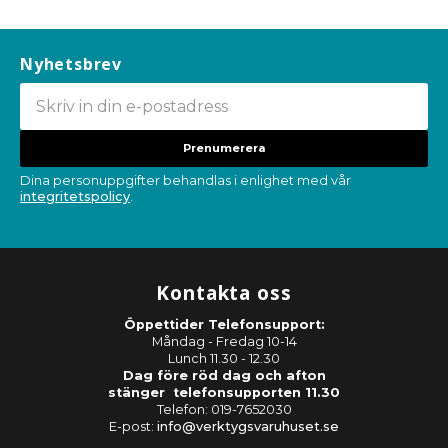
Nyhetsbrev
Prenumerera
Dina personuppgifter behandlas i enlighet med vår
integritetspolicy
.
Kontakta oss
Öppettider Telefonsupport:
Måndag - Fredag 10-14
Lunch 11.30 - 12.30
Dag före röd dag och afton
stänger telefonsupporten 11.30
Telefon: 019-7652030
E-post:
info@verktygsvaruhuset.se