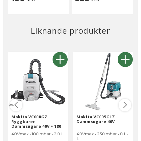
DVC665
Liknande produkter
Makita VC008GZ
Makita VC005GLZ
Ryggburen
Dammsugare 40V
Dammsugare 40V • 180
mbar
40Vmax • 180 mbar • 2,0 L
40Vmax • 230 mbar • 8 L •
L